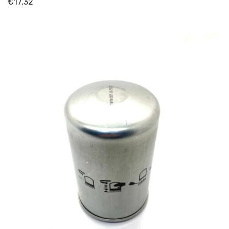
€
17,32