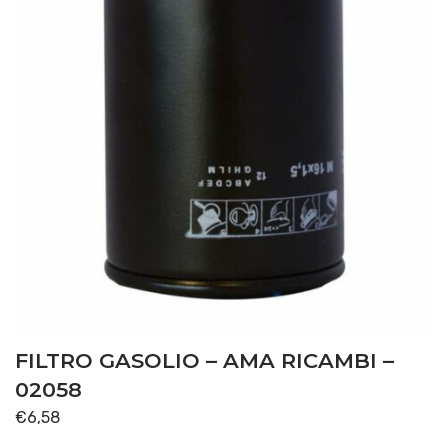
FILTRO GASOLIO – AMA RICAMBI –
02058
€
6,58