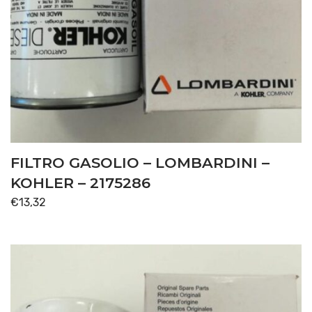
FILTRO GASOLIO – LOMBARDINI –
KOHLER – 2175286
€
13,32