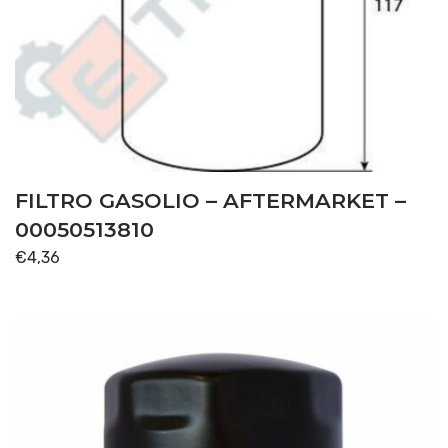
FILTRO GASOLIO – AFTERMARKET –
00050513810
€
4,36