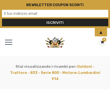
NEWSLETTER COUPON SCONTI
▲
0
Stai visualizzando i ricambi per:
Goldoni -
Trattore - 833 - Serie 800 - Motore: Lombardini
914