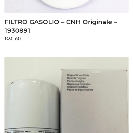
FILTRO GASOLIO – CNH Originale –
1930891
€
30,60