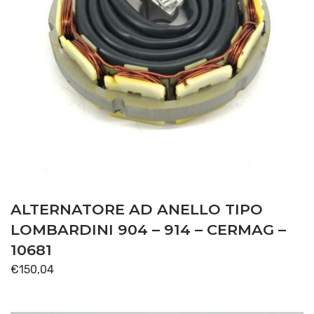
ALTERNATORE AD ANELLO TIPO
LOMBARDINI 904 – 914 – CERMAG –
10681
€
150,04