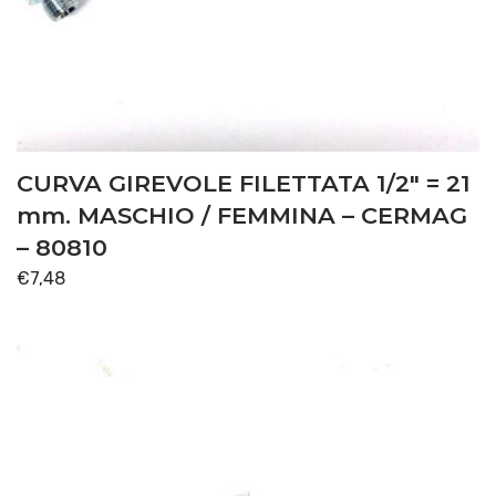
CURVA GIREVOLE FILETTATA 1/2″ = 21
mm. MASCHIO / FEMMINA – CERMAG
– 80810
€
7,48