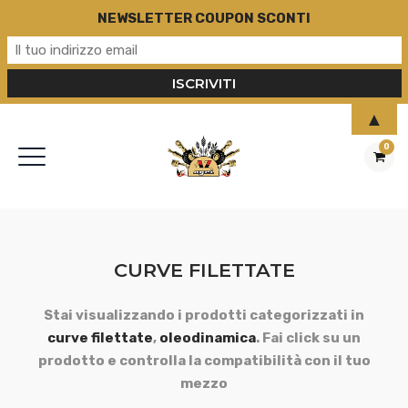
NEWSLETTER COUPON SCONTI
▲
0
CURVE FILETTATE
Stai visualizzando i prodotti categorizzati in
curve filettate
,
oleodinamica
. Fai click su un
prodotto e controlla la compatibilità con il tuo
mezzo