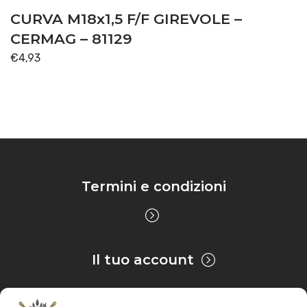
CURVA M18x1,5 F/F GIREVOLE –
CERMAG – 81129
€
4,93
Termini e condizioni
Il tuo account