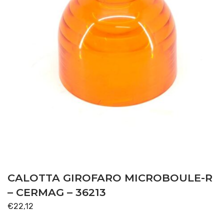
CALOTTA GIROFARO MICROBOULE-R
– CERMAG – 36213
€
22,12