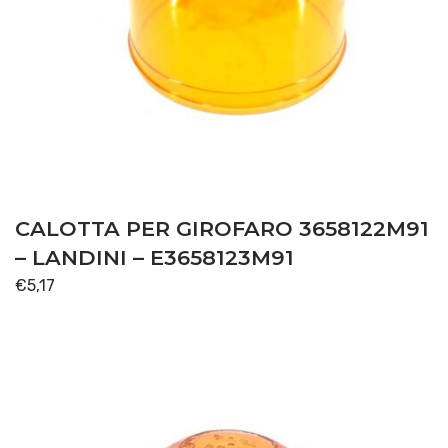
CALOTTA PER GIROFARO 3658122M91
– LANDINI – E3658123M91
€
5,17