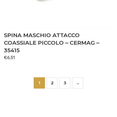
SPINA MASCHIO ATTACCO
COASSIALE PICCOLO – CERMAG –
35415
€
6,51
1
2
3
→