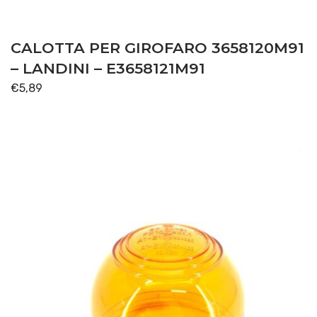
CALOTTA PER GIROFARO 3658120M91
– LANDINI – E3658121M91
€
5,89