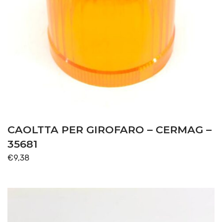
CAOLTTA PER GIROFARO – CERMAG –
35681
€
9,38