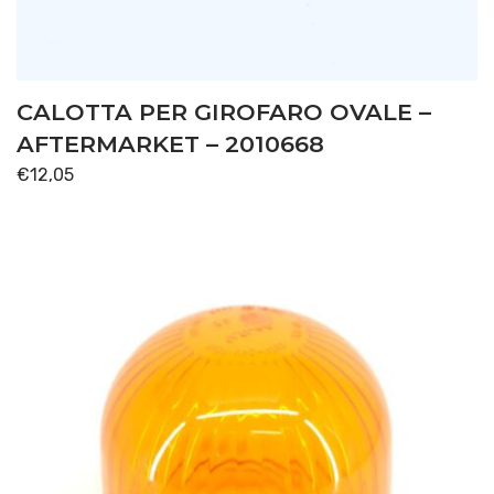
CALOTTA PER GIROFARO OVALE –
AFTERMARKET – 2010668
€
12,05