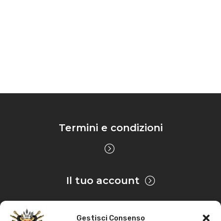
Termini e condizioni
Il tuo account
Gestisci Consenso
Privacy & Cookie