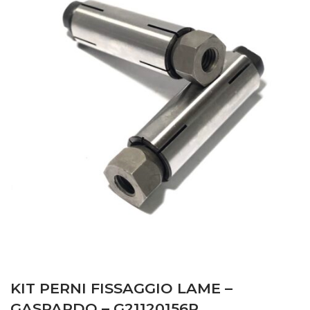
KIT PERNI FISSAGGIO LAME –
GASPARDO – G21120156R