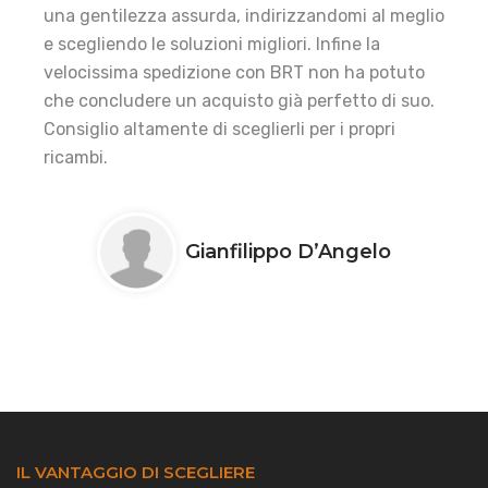
una gentilezza assurda, indirizzandomi al meglio
e scegliendo le soluzioni migliori. Infine la
velocissima spedizione con BRT non ha potuto
che concludere un acquisto già perfetto di suo.
Consiglio altamente di sceglierli per i propri
ricambi.
Gianfilippo D’Angelo
IL VANTAGGIO DI SCEGLIERE