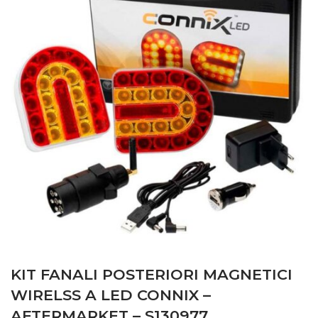
KIT FANALI POSTERIORI MAGNETICI
WIRELSS A LED CONNIX –
AFTERMARKET – S130977