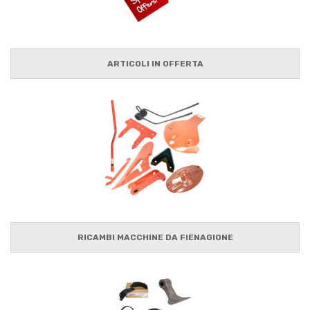
ARTICOLI IN OFFERTA
RICAMBI MACCHINE DA FIENAGIONE