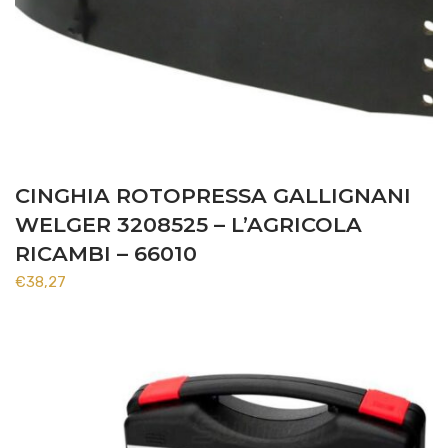
CINGHIA ROTOPRESSA GALLIGNANI
WELGER 3208525 – L’AGRICOLA
RICAMBI – 66010
€
38,27