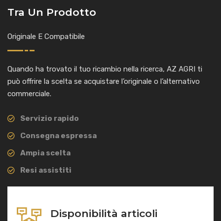
Tra Un Prodotto
Originale E Compatibile
Quando ha trovato il tuo ricambio nella ricerca, AZ AGRI ti
può offrire la scelta se acquistare l’originale o l’alternativo
commerciale.
Servizio rapido
Consegna espressa
Ampia scelta
Resi assistiti
Disponibilità articoli