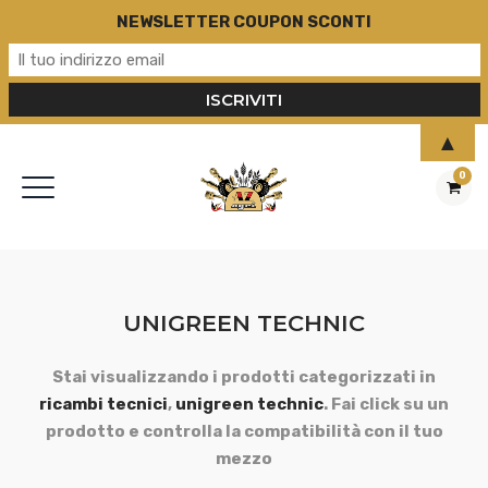
NEWSLETTER COUPON SCONTI
▲
0
UNIGREEN TECHNIC
Stai visualizzando i prodotti categorizzati in
ricambi tecnici
,
unigreen technic
. Fai click su un
prodotto e controlla la compatibilità con il tuo
mezzo