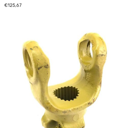
€
125,67