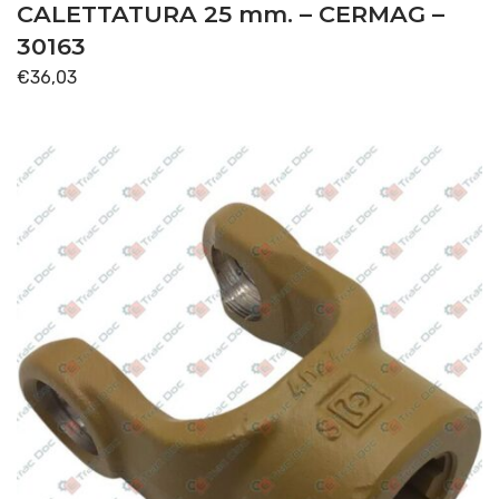
CALETTATURA 25 mm. – CERMAG –
30163
€
36,03