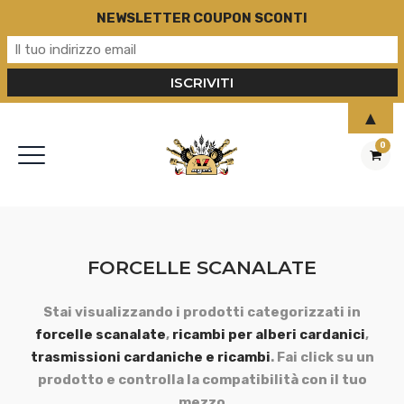
NEWSLETTER COUPON SCONTI
▲
0
FORCELLE SCANALATE
Stai visualizzando i prodotti categorizzati in
forcelle scanalate
,
ricambi per alberi cardanici
,
trasmissioni cardaniche e ricambi
. Fai click su un
prodotto e controlla la compatibilità con il tuo
mezzo