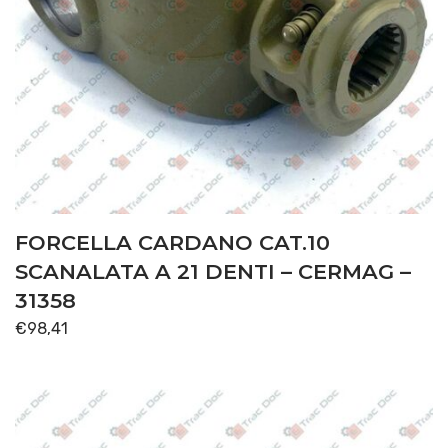
FORCELLA CARDANO CAT.10
SCANALATA A 21 DENTI – CERMAG –
31358
€
98,41