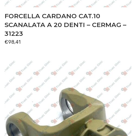
FORCELLA CARDANO CAT.10
SCANALATA A 20 DENTI – CERMAG –
31223
€
98,41