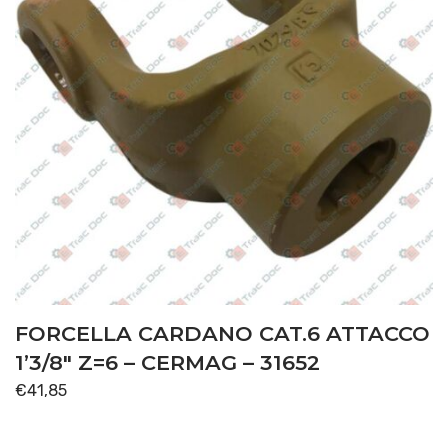
FORCELLA CARDANO CAT.6 ATTACCO
1’3/8″ Z=6 – CERMAG – 31652
€
41,85