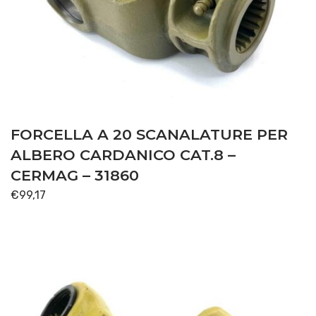
FORCELLA A 20 SCANALATURE PER
ALBERO CARDANICO CAT.8 –
CERMAG – 31860
€
99,17