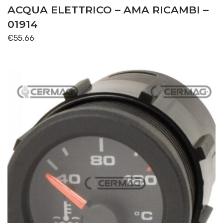
ACQUA ELETTRICO – AMA RICAMBI –
01914
€
55,66