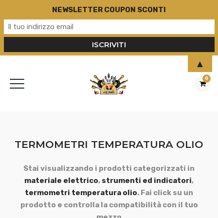
NEWSLETTER COUPON SCONTI
▲
0
TERMOMETRI TEMPERATURA OLIO
Stai visualizzando i prodotti categorizzati in
materiale elettrico
,
strumenti ed indicatori
,
termometri temperatura olio
. Fai click su un
prodotto e controlla la compatibilità con il tuo
mezzo