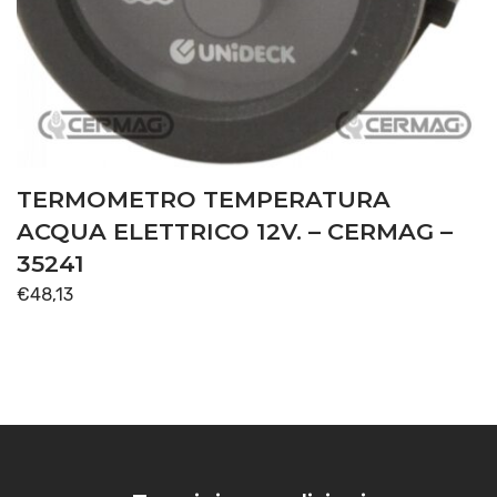
TERMOMETRO TEMPERATURA
ACQUA ELETTRICO 12V. – CERMAG –
35241
€
48,13