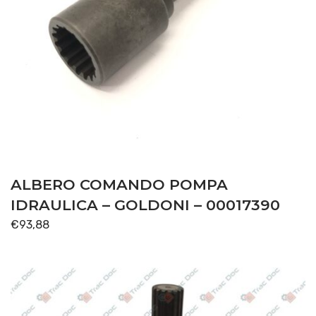
ALBERO COMANDO POMPA
IDRAULICA – GOLDONI – 00017390
€
93,88