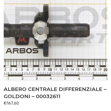
ALBERO CENTRALE DIFFERENZIALE –
GOLDONI – 00032611
€
167,60