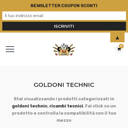
NEWSLETTER COUPON SCONTI
▲
0
GOLDONI TECHNIC
Stai visualizzando i prodotti categorizzati in
goldoni technic
,
ricambi tecnici
. Fai click su un
prodotto e controlla la compatibilità con il tuo
mezzo