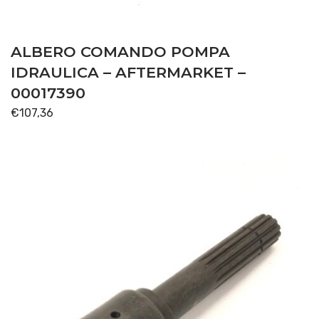
ALBERO COMANDO POMPA
IDRAULICA – AFTERMARKET –
00017390
€
107,36