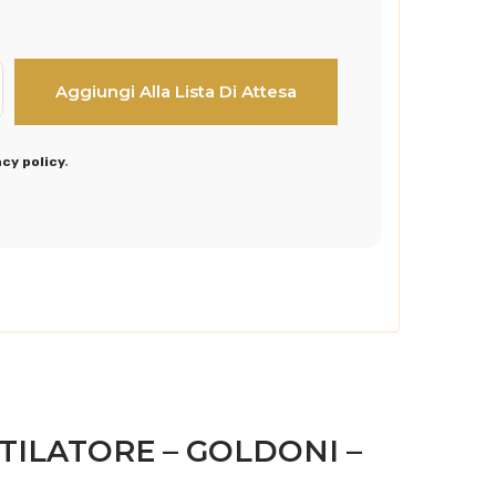
acy policy
.
TILATORE – GOLDONI –