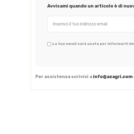
Avvisami quando un articolo è di nuo
La tua email sarà usata per informarti del
Per assistenza scrivici a
info@azagri.com