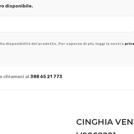
vo disponibile.
la disponibilità del prodotto. Per saperne di più, leggi la nostra
priv
o chiamaci al
388 65 21 773
CINGHIA VEN