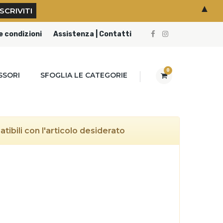
▲
e condizioni
Assistenza | Contatti
0
SSORI
SFOGLIA LE CATEGORIE
ibili con l'articolo desiderato