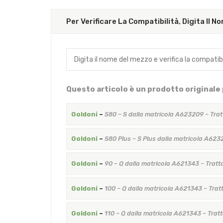
Per Verificare La Compatibilità, Digita Il 
Questo articolo è un prodotto originale 
Goldoni
–
S80 – S dalla matricola A623209 – Trat
Goldoni
–
S80 Plus – S Plus dalla matricola A623
Goldoni
–
90 – Q dalla matricola A621343 – Tratt
Goldoni
–
100 – Q dalla matricola A621343 – Trat
Goldoni
–
110 – Q dalla matricola A621343 – Trat