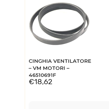
CINGHIA VENTILATORE
– VM MOTORI –
46510691F
€
18,62