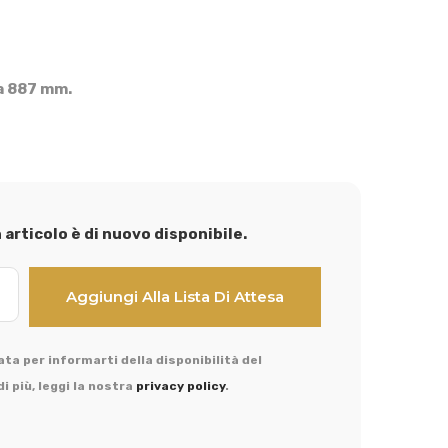
a 887 mm.
articolo è di nuovo disponibile.
ta per informarti della disponibilità del
i più, leggi la nostra
privacy policy
.