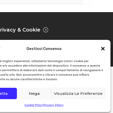
rivacy & Cookie
Gestisci Consenso
Sviluppato da
le migliori esperienze, utilizziamo tecnologie come i cookie per
 e/o accedere alle informazioni del dispositivo. Il consenso a queste
ci permetterà di elaborare dati come il comportamento di navigazione o
questo sito. Non acconsentire o ritirare il consenso può influire
te su alcune caratteristiche e funzioni.
etta
Nega
Visualizza Le Preferenze
Cookie Policy
Privacy Policy
Email