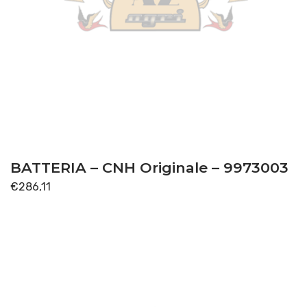
BATTERIA – CNH Originale – 9973003
€
286,11