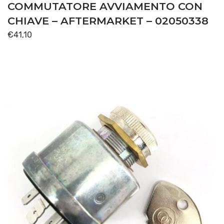
COMMUTATORE AVVIAMENTO CON
CHIAVE – AFTERMARKET – 02050338
€
41,10