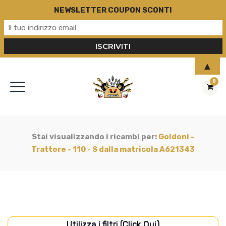
NEWSLETTER COUPON SCONTI
▲
0
Stai visualizzando i ricambi per:
Goldoni -
Trattore - 110 - S dalla matricola A621343
Utilizza i filtri (Click Qui)