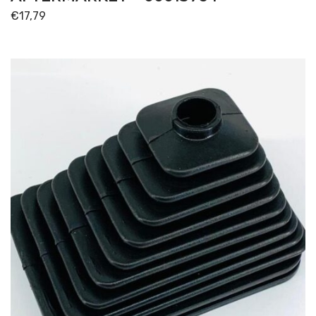
€
17,79