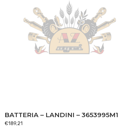
BATTERIA – LANDINI – 3653995M1
€
189,21