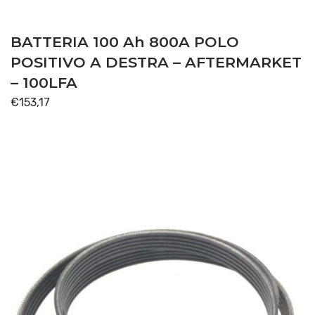
BATTERIA 100 Ah 800A POLO
POSITIVO A DESTRA – AFTERMARKET
– 100LFA
€
153,17