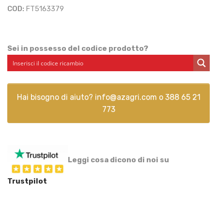
COD:
FT5163379
Sei in possesso del codice prodotto?
Hai bisogno di aiuto?
info@azagri.com
o
388 65 21
773
Leggi cosa dicono di noi su
Trustpilot