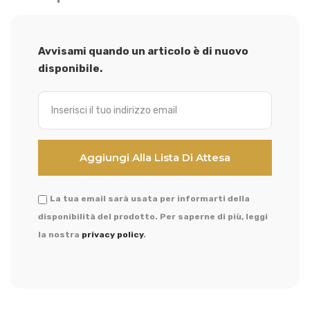
Avvisami quando un articolo è di nuovo
disponibile.
La tua email sarà usata per informarti della
disponibilità del prodotto. Per saperne di più, leggi
la nostra
privacy policy
.