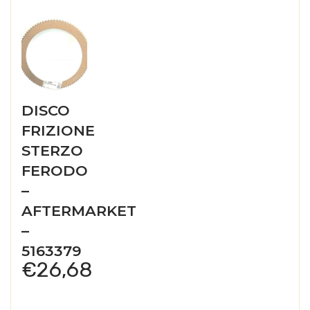
DISCO
FRIZIONE
STERZO
FERODO
–
AFTERMARKET
–
5163379
€
26,68