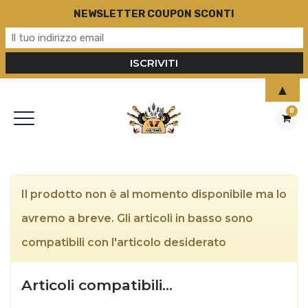
NEWSLETTER COUPON SCONTI
▲
0
Il prodotto non è al momento disponibile ma lo
avremo a breve. Gli articoli in basso sono
compatibili con l'articolo desiderato
Articoli compatibili…