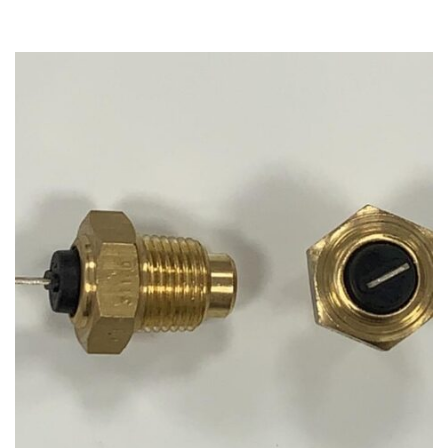
8035.02
Fiat
–
480-8 – Serie Oro – Trattore
–
Motore: Fiat
8035.02
Fiat
–
480-8DT – Serie Oro – Trattore
–
Motore: Fiat
8035.02
Fiat
–
480DTS – Serie Oro – Trattore
–
Motore: Fiat
8035.02
Fiat
–
480S – Serie Oro – Trattore
–
Motore: Fiat
8035.02
Fiat
–
500DTS – Serie Oro – Trattore
–
Motore: Fiat
8035.02
Fiat
–
500S – Serie Oro – Trattore
–
Motore: Fiat