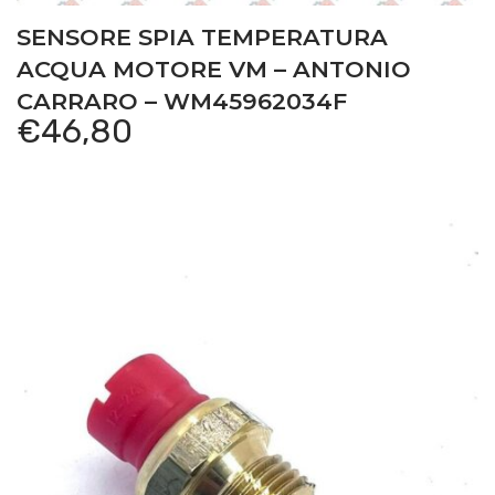
SENSORE SPIA TEMPERATURA
ACQUA MOTORE VM – ANTONIO
CARRARO – WM45962034F
€
46,80