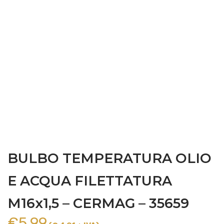
BULBO TEMPERATURA OLIO
E ACQUA FILETTATURA
M16x1,5 – CERMAG – 35659
€
5,99