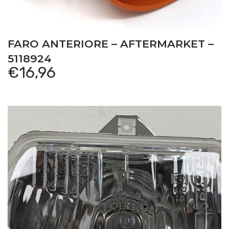
FARO ANTERIORE – AFTERMARKET –
5118924
€
16,96