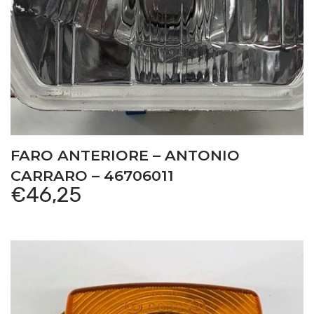
FARO ANTERIORE – ANTONIO
CARRARO – 46706011
€
46,25