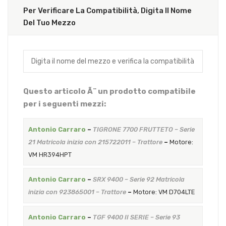
Per Verificare La Compatibilità, Digita Il Nome
Del Tuo Mezzo
Questo articolo Ã¨ un prodotto compatibile
per i seguenti mezzi:
Antonio Carraro
–
TIGRONE 7700 FRUTTETO – Serie
21 Matricola inizia con 215722011 – Trattore
–
Motore:
VM HR394HPT
Antonio Carraro
–
SRX 9400 – Serie 92 Matricola
inizia con 923865001 – Trattore
–
Motore: VM D704LTE
Antonio Carraro
–
TGF 9400 II SERIE – Serie 93