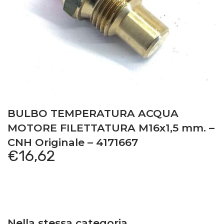
BULBO TEMPERATURA ACQUA
MOTORE FILETTATURA M16x1,5 mm. –
CNH Originale – 4171667
€
16,62
Nella stessa categoria