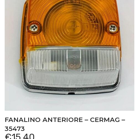
FANALINO ANTERIORE – CERMAG –
35473
€
15,40