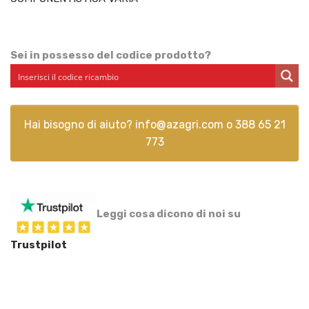
Sei in possesso del codice prodotto?
Hai bisogno di aiuto?
info@azagri.com
o
388 65 21
773
Leggi cosa dicono di noi su
Trustpilot