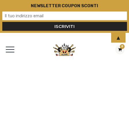
NEWSLETTER COUPON SCONTI
▲
0