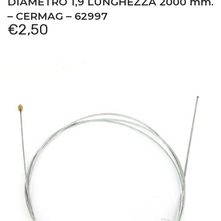
DIAMETRO 1,9 LUNGHEZZA 2000 mm.
– CERMAG – 62997
€
2,50