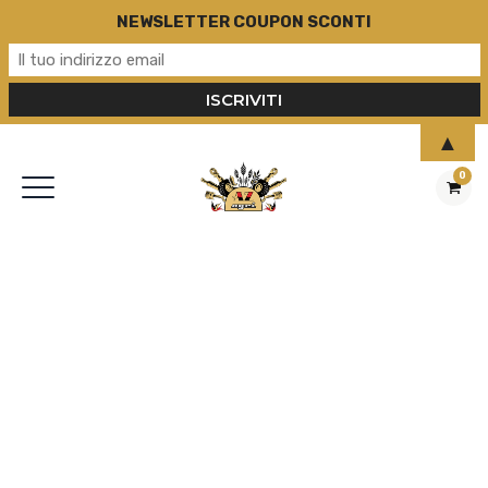
NEWSLETTER COUPON SCONTI
▲
0