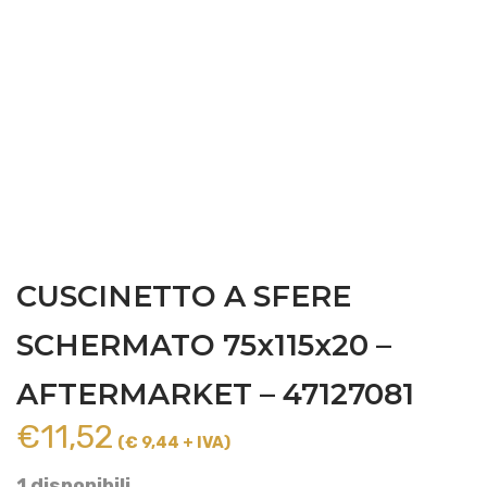
CUSCINETTO A SFERE
SCHERMATO 75x115x20 –
AFTERMARKET – 47127081
€
11,52
(€ 9,44 + IVA)
1 disponibili