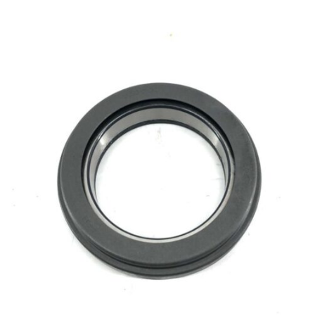
Fiat
–
TN80F – Serie TNF (10/01-1/04) – Trattore
–
Motore: Fiat
Fiat
–
TN90F – Serie TNF (9/97-10/01) – Trattore
–
Motore: Fiat
Fiat
–
TN95F – Serie TNF (10/01-1/04) – Trattore
–
Motore: Fiat
Fiat
–
TN75FA – Serie TNFA (1/04-12/08) – Trattore
–
Motore: Fiat
Fiat
–
TN85FA – Serie TNFA (1/04-12/08) – Trattore
–
Motore: Fiat
Fiat
–
TN95FA – Serie TNFA (1/04-12/08) – Trattore
–
Motore: Fiat