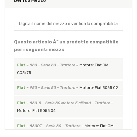
Del Tuo Mezzo
Questo articolo Ã¨ un prodotto compatibile
per i seguenti mezzi:
Fiat
–
880 – Serie 80 – Trattore
–
Motore: Fiat OM
CO3/75
Fiat
–
980 – Serie 80 – Trattore
–
Motore: Fiat 8065.02
Fiat
–
880-5 – Serie 80 Motore 5 cilindri – Trattore
–
Motore: Fiat 8055.04
Fiat
–
880DT – Serie 80 – Trattore
–
Motore: Fiat OM
CO3/75