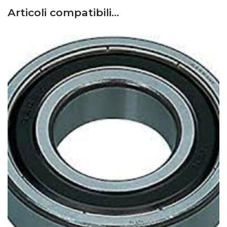
Articoli compatibili…
Fiat
–
880DT-5 – Serie 80 Motore 5 cilindri – Trattore
–
Motore: Fiat 8055.04
Fiat
–
980DT – Serie 80 – Trattore
–
Motore: Fiat
8065.02
Fiat
–
100-90 – Serie 90 (1/84-12/88) – Trattore
–
Motore: Fiat 8065.06
Fiat
–
100-90 DT – Serie 90 (1/84-12/88) – Trattore
–
Motore: Fiat 8065.06
Fiat
–
110-90 – Serie 90 (1/84-12/04) – Trattore
–
Motore: Fiat 8065.05
Fiat
–
110-90 DT – Serie 90 (1/84-12/04) – Trattore
–
Motore: Fiat 8065.05