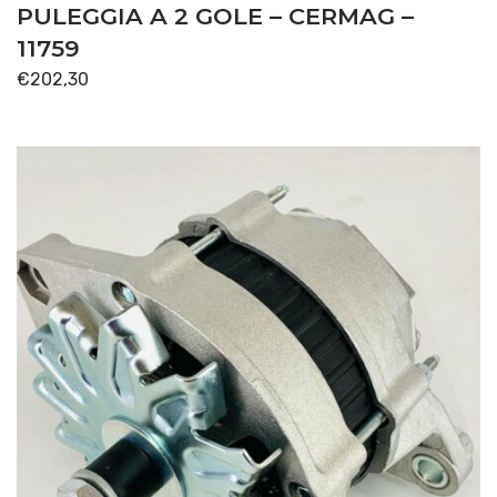
PULEGGIA A 2 GOLE – CERMAG –
11759
€
202,30