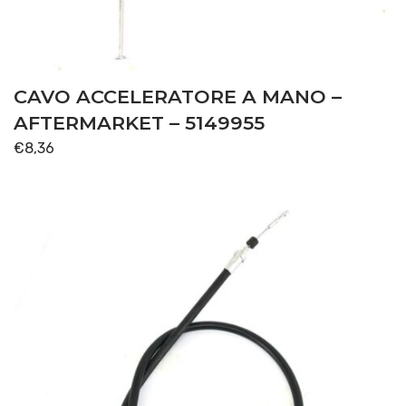
CAVO ACCELERATORE A MANO –
AFTERMARKET – 5149955
€
8,36