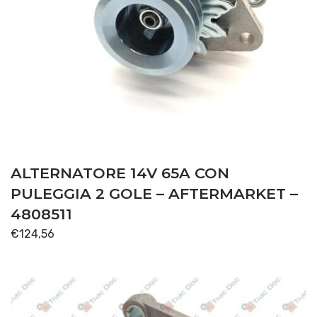
ALTERNATORE 14V 65A CON
PULEGGIA 2 GOLE – AFTERMARKET –
4808511
€
124,56