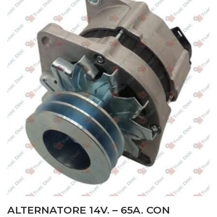
ALTERNATORE 14V. – 65A. CON