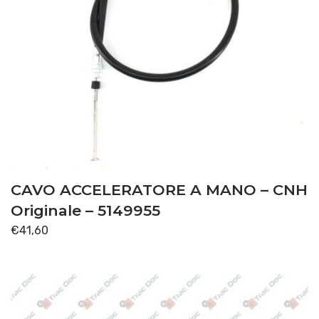
CAVO ACCELERATORE A MANO – CNH
Originale – 5149955
€
41,60