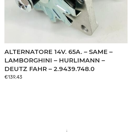
ALTERNATORE 14V. 65A. – SAME –
LAMBORGHINI – HURLIMANN –
DEUTZ FAHR – 2.9439.748.0
€
139,43