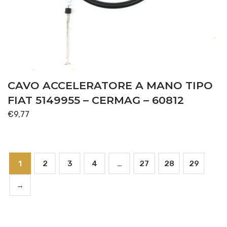
CAVO ACCELERATORE A MANO TIPO
FIAT 5149955 – CERMAG – 60812
€
9,77
1
2
3
4
…
27
28
29
→