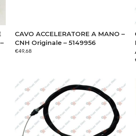
E
CAVO ACCELERATORE A MANO –
–
CNH Originale – 5149956
€
49,68