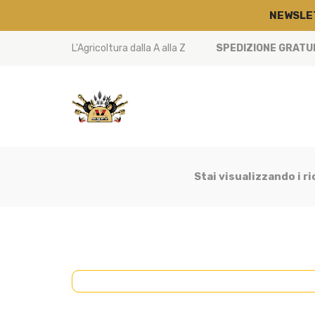
NEWSLE
L'Agricoltura dalla A alla Z
SPEDIZIONE GRATUIT
Stai visualizzando i r
CABINA
(23)