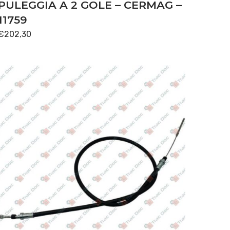
PULEGGIA A 2 GOLE – CERMAG –
11759
€
202,30