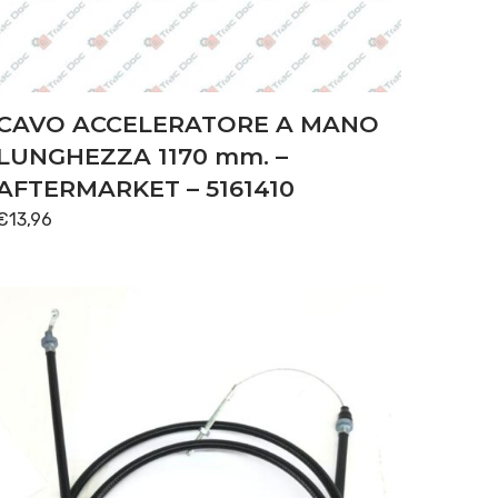
CAVO ACCELERATORE A MANO
LUNGHEZZA 1170 mm. –
AFTERMARKET – 5161410
€
13,96