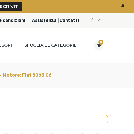
▲
e condizioni
Assistenza | Contatti
0
SSORI
SFOGLIA LE CATEGORIE
 - Motore: Fiat 8065.06