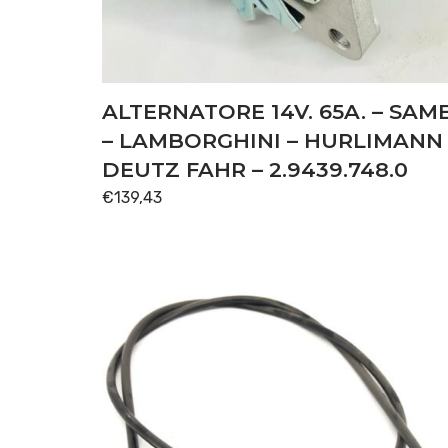
ALTERNATORE 14V. 65A. – SAM
– LAMBORGHINI – HURLIMANN 
DEUTZ FAHR – 2.9439.748.0
€
139,43