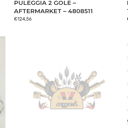
PULEGGIA 2 GOLE –
AFTERMARKET – 4808511
€
124,56