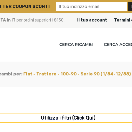
TTER COUPON SCONTI
A in IT
per ordini superiori i €150.
Il tuo account
Termini 
CERCA RICAMBI
CERCA ACCE
icambi per:
Fiat - Trattore - 100-90 - Serie 90 (1/84-12/88)
Utilizza i filtri (Click Qui)