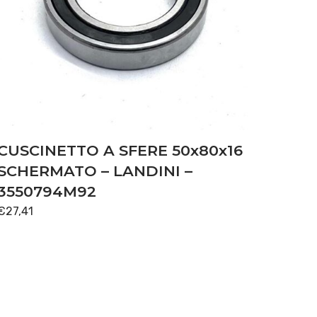
CUSCINETTO A SFERE 50x80x16
SCHERMATO – LANDINI –
3550794M92
€
27,41