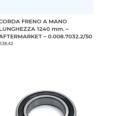
CORDA FRENO A MANO
LUNGHEZZA 1240 mm. –
AFTERMARKET – 0.008.7032.2/50
€
38,42