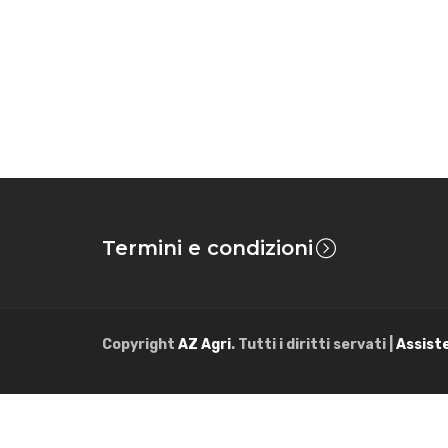
Termini e condizioni
Copyright
AZ Agri
. Tutti i diritti servati |
Assist