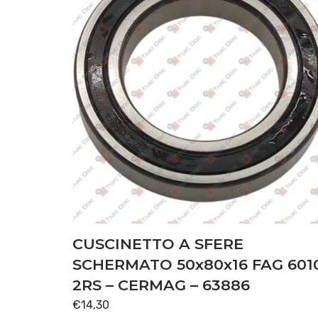
CUSCINETTO A SFERE
SCHERMATO 50x80x16 FAG 601
2RS – CERMAG – 63886
€
14,30