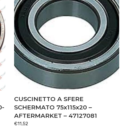
CUSCINETTO A SFERE
0-
SCHERMATO 75x115x20 –
AFTERMARKET – 47127081
€
11,52