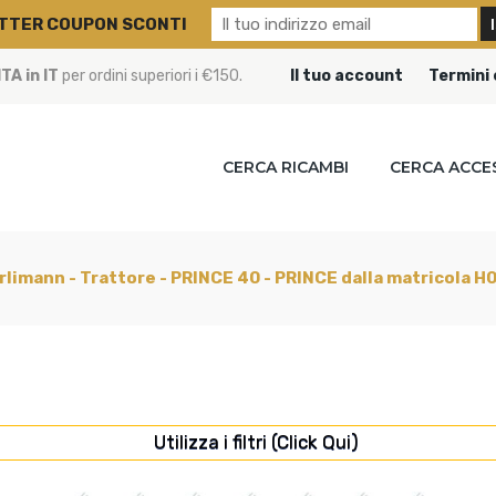
TTER COUPON SCONTI
A in IT
per ordini superiori i €150.
Il tuo account
Termini 
CERCA RICAMBI
CERCA ACCE
rlimann - Trattore - PRINCE 40 - PRINCE dalla matricola 
Utilizza i filtri (Click Qui)