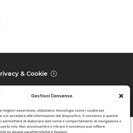
rivacy & Cookie
Gestisci Consenso
Sviluppato da
le migliori esperienze, utilizziamo tecnologie come i cookie per
 e/o accedere alle informazioni del dispositivo. Il consenso a queste
ci permetterà di elaborare dati come il comportamento di navigazione o
questo sito. Non acconsentire o ritirare il consenso può influire
te su alcune caratteristiche e funzioni.