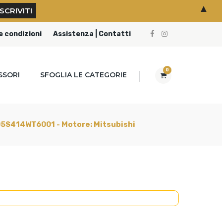
▲
e condizioni
Assistenza | Contatti
0
SSORI
SFOGLIA LE CATEGORIE
H05S414WT6001 - Motore: Mitsubishi