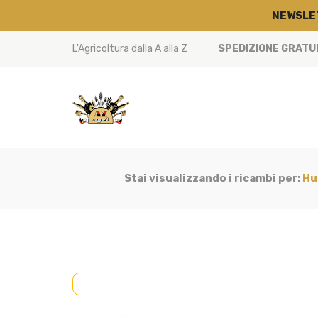
NEWSLE
L'Agricoltura dalla A alla Z
SPEDIZIONE GRATUIT
Stai visualizzando i ricambi per:
Hu
CABINA
(3)