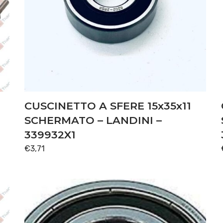
CUSCINETTO A SFERE 15x35x11
SCHERMATO – LANDINI –
339932X1
€
3,71