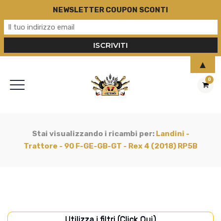
NEWSLETTER COUPON SCONTI
▲
0
Stai visualizzando i ricambi per:
Landini -
Trattore - 90 F-GE-GB-GT - Rex 4 (2018) RP5B
Utilizza i filtri (Click Qui)