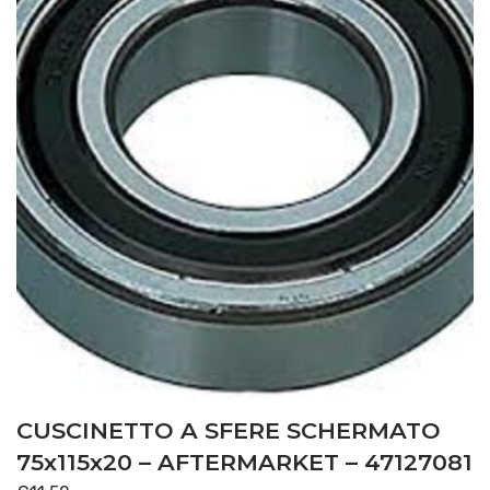
CUSCINETTO A SFERE SCHERMATO
75x115x20 – AFTERMARKET – 47127081