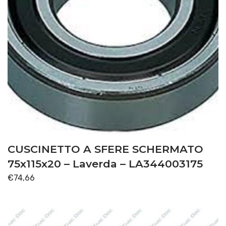
CUSCINETTO A SFERE SCHERMATO
75x115x20 – Laverda – LA344003175
€
74,66