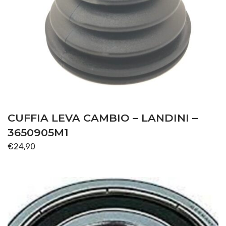
CUFFIA LEVA CAMBIO – LANDINI –
3650905M1
€
24,90