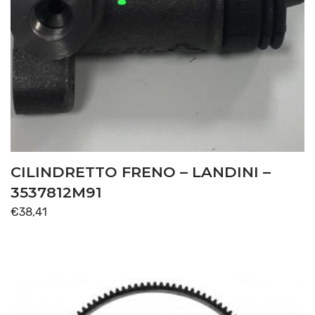
CILINDRETTO FRENO – LANDINI –
3537812M91
€
38,41