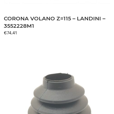
CORONA VOLANO Z=115 – LANDINI –
3552228M1
€
74,41