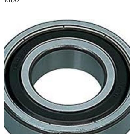
€
11,52