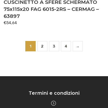
CUSCINETTO A SFERE SCHERMATO
75x115x20 FAG 6015-2RS – CERMAG –
63897
€
54,64
1
2
3
4
→
Termini e condizioni