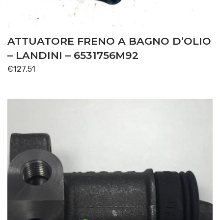
ATTUATORE FRENO A BAGNO D’OLIO
– LANDINI – 6531756M92
€
127,51