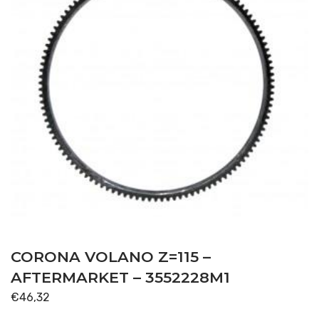
CORONA VOLANO Z=115 –
AFTERMARKET – 3552228M1
€
46,32