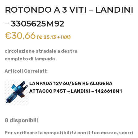
ROTONDO A 3 VITI – LANDINI
– 3305625M92
€
30,66
(€ 25,13 + IVA)
circolazione stradale a destra
completo di lampada
Articoli Correlati:
LAMPADA 12V 60/55W H5 ALOGENA
ATTACCO P45T – LANDINI – 1426618M1
8 disponibili
Per verificare la compatibilità con il tuo mezzo, scorri