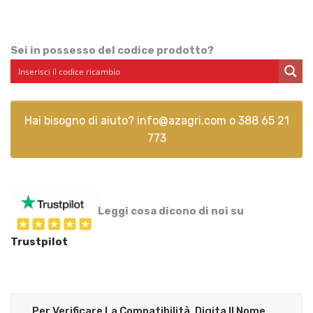
Sei in possesso del codice prodotto?
Hai bisogno di aiuto?
info@azagri.com
o
388 65 21
773
Leggi cosa dicono di noi su
Trustpilot
Per Verificare La Compatibilità, Digita Il Nome