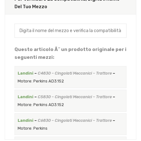
Del Tuo Mezzo
Questo articolo Ã¨ un prodotto originale per i
seguenti mezzi:
Landini
–
C4830 – Cingolati Meccanici – Trattore
–
Motore: Perkins AD3.152
Landini
–
C5830 – Cingolati Meccanici – Trattore
–
Motore: Perkins AD3.152
Landini
–
C6830 – Cingolati Meccanici – Trattore
–
Motore: Perkins