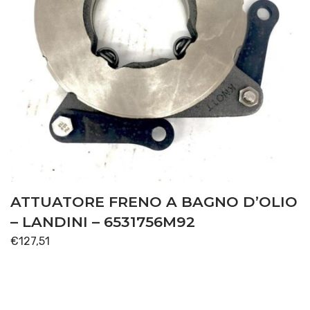
ATTUATORE FRENO A BAGNO D’OLIO
– LANDINI – 6531756M92
€
127,51