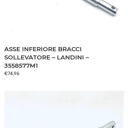
ASSE INFERIORE BRACCI
SOLLEVATORE – LANDINI –
3558577M1
€
74,96