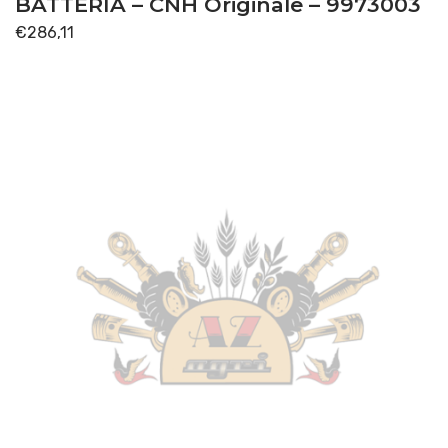
BATTERIA – CNH Originale – 9973003
€
286,11