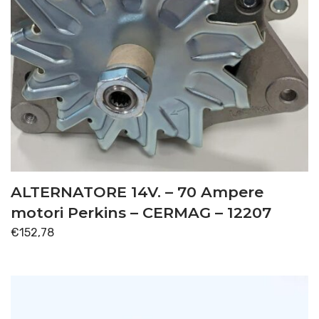
ALTERNATORE 14V. – 70 Ampere
motori Perkins – CERMAG – 12207
€
152,78