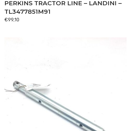
PERKINS TRACTOR LINE – LANDINI –
TL3477851M91
€
99,10