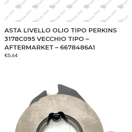
ASTA LIVELLO OLIO TIPO PERKINS
3178C095 VECCHIO TIPO –
AFTERMARKET – 6678486A1
€
5,64