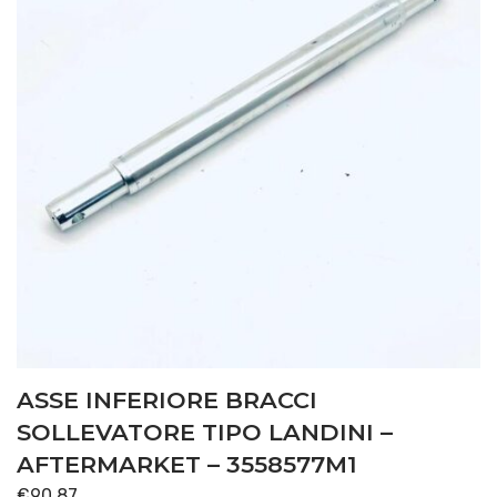
ASSE INFERIORE BRACCI
SOLLEVATORE TIPO LANDINI –
AFTERMARKET – 3558577M1
€
90,87