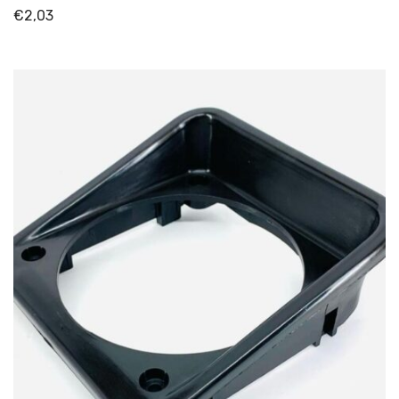
€
2,03