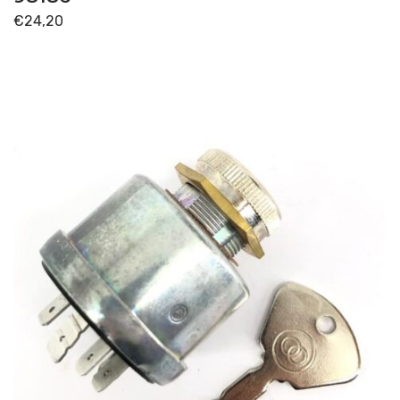
PONTE ANTERIORE
(14)
€
24,20
SOLLEVATORE
(4)
TRASMISSIONE
(43)
Disponibile