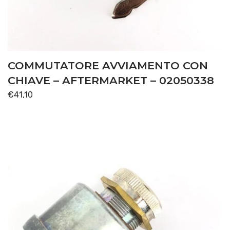
COMMUTATORE AVVIAMENTO CON
CHIAVE – AFTERMARKET – 02050338
€
41,10