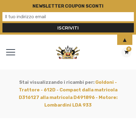
NEWSLETTER COUPON SCONTI
▲
0
Stai visualizzando i ricambi per:
Goldoni -
Trattore - 612D - Compact dalla matricola
D316127 alla matricola D491896 - Motore:
Lombardini LDA 933