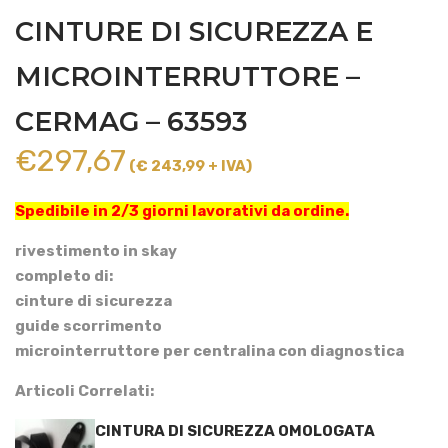
CINTURE DI SICUREZZA E
MICROINTERRUTTORE –
CERMAG – 63593
€
297,67
(€ 243,99 + IVA)
Spedibile in 2/3 giorni lavorativi da ordine.
rivestimento in skay
completo di:
cinture di sicurezza
guide scorrimento
microinterruttore per centralina con diagnostica
Articoli Correlati:
CINTURA DI SICUREZZA OMOLOGATA