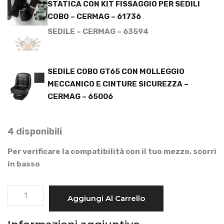
STATICA CON KIT FISSAGGIO PER SEDILI
COBO – CERMAG – 61736
SEDILE – CERMAG – 63594
SEDILE COBO GT65 CON MOLLEGGIO
MECCANICO E CINTURE SICUREZZA –
CERMAG – 65006
4 disponibili
Per verificare la compatibilità con il tuo mezzo, scorri
in basso
SEDILE
Aggiungi Al Carrello
COBO
GT75