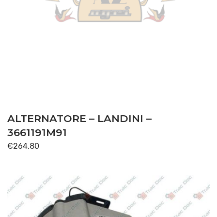
ALTERNATORE – LANDINI –
3661191M91
€
264,80