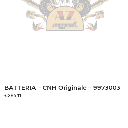
BATTERIA – CNH Originale – 9973003
€
286,11