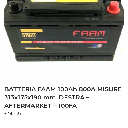
BATTERIA FAAM 100Ah 800A MISURE
313x175x190 mm. DESTRA –
AFTERMARKET – 100FA
€
140,97