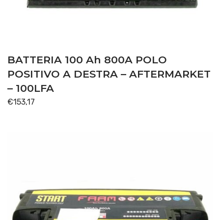
BATTERIA 100 Ah 800A POLO
POSITIVO A DESTRA – AFTERMARKET
– 100LFA
€
153,17