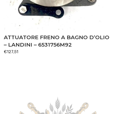
ATTUATORE FRENO A BAGNO D’OLIO
– LANDINI – 6531756M92
€
127,51