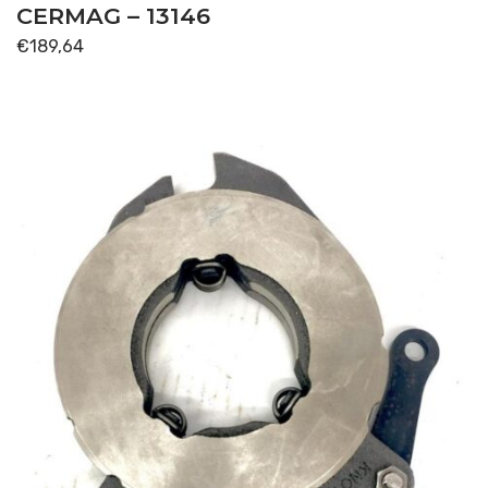
CERMAG – 13146
€
189,64