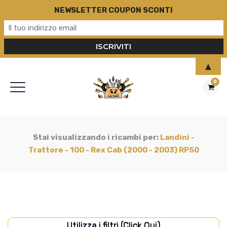
NEWSLETTER COUPON SCONTI
▲
0
Stai visualizzando i ricambi per:
Landini -
Trattore - 100 - Rex Cab (2000 - 2003) RP50
Utilizza i filtri (Click Qui)