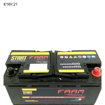
€
189,21