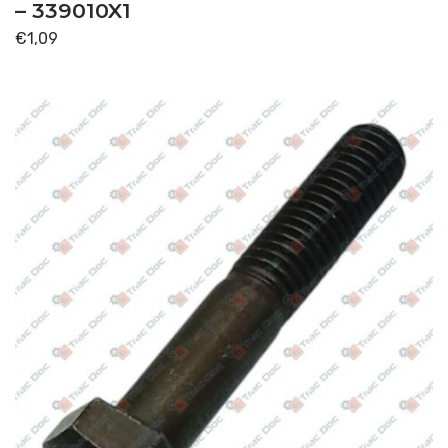
– 339010X1
€
1,09