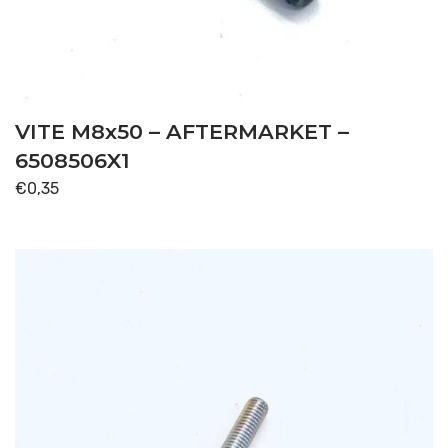
VITE M8x50 – AFTERMARKET –
6508506X1
€
0,35