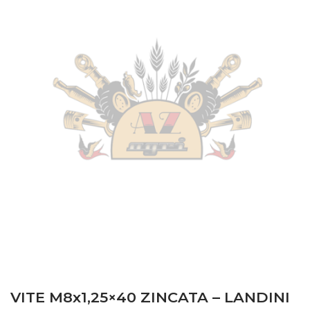
VITE M8x1,25×40 ZINCATA – LANDINI