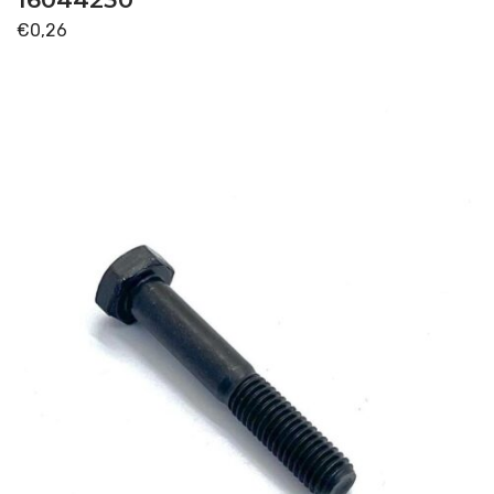
€
0,26