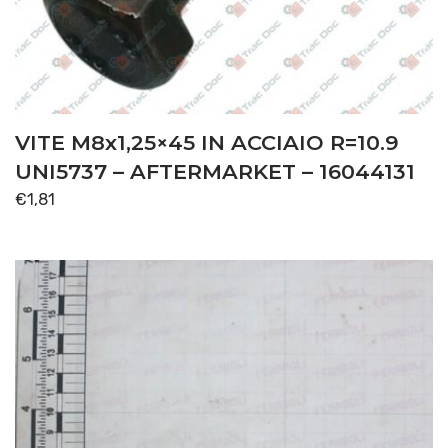
VITE M8x1,25×45 IN ACCIAIO R=10.9
UNI5737 – AFTERMARKET – 16044131
€
1,81