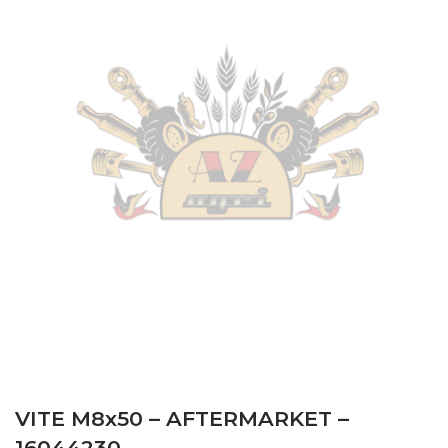
VITE M8x50 – AFTERMARKET –
16044230