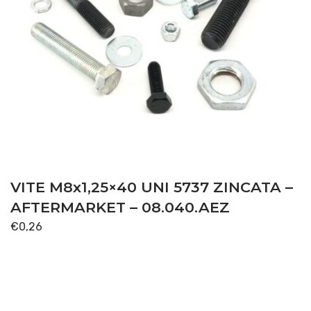
VITE M8x1,25×40 UNI 5737 ZINCATA –
AFTERMARKET – 08.040.AEZ
€
0,26