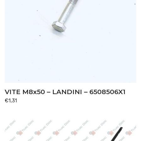
VITE M8x50 – LANDINI – 6508506X1
€
1,31