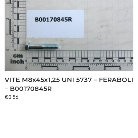
VITE M8x45x1,25 UNI 5737 – FERABOLI
– B00170845R
€
0,56