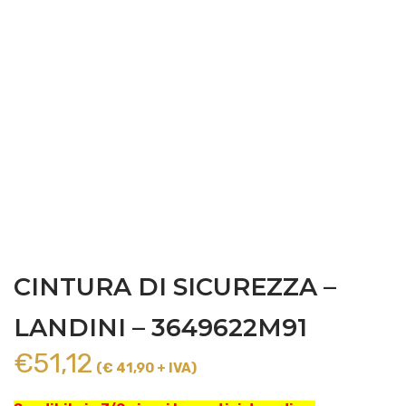
CINTURA DI SICUREZZA –
LANDINI – 3649622M91
€
51,12
(€ 41,90 + IVA)