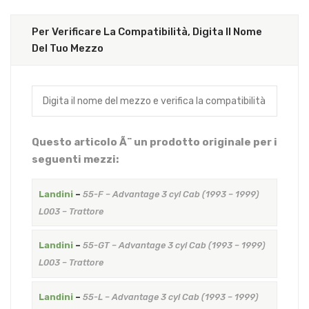
Per Verificare La Compatibilità, Digita Il Nome
Del Tuo Mezzo
Questo articolo Ã¨ un prodotto originale per i
seguenti mezzi:
Landini
–
55-F – Advantage 3 cyl Cab (1993 – 1999)
L003 – Trattore
Landini
–
55-GT – Advantage 3 cyl Cab (1993 – 1999)
L003 – Trattore
Landini
–
55-L – Advantage 3 cyl Cab (1993 – 1999)