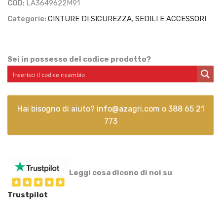
COD:
LA3649622M91
Categorie:
CINTURE DI SICUREZZA
,
SEDILI E ACCESSORI
Sei in possesso del codice prodotto?
Hai bisogno di aiuto?
info@azagri.com
o
388 65 21
773
Leggi cosa dicono di noi su
Trustpilot