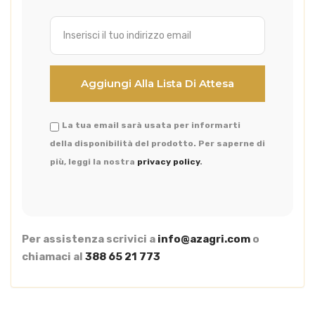
La tua email sarà usata per informarti
della disponibilità del prodotto. Per saperne di
più, leggi la nostra
privacy policy
.
Per assistenza scrivici a
info@azagri.com
o
chiamaci al
388 65 21 773