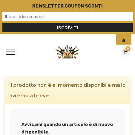
NEWSLETTER COUPON SCONTI
▲
0
Il prodotto non è al momento disponibile ma lo
avremo a breve
Avvisami quando un articolo è di nuovo
disponibile.