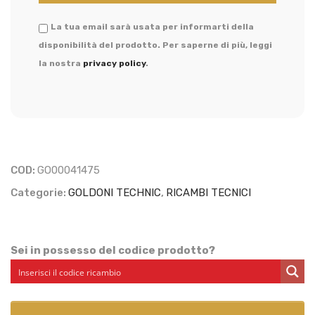
La tua email sarà usata per informarti della
disponibilità del prodotto. Per saperne di più, leggi
la nostra
privacy policy
.
COD:
GO00041475
Categorie:
GOLDONI TECHNIC
,
RICAMBI TECNICI
Sei in possesso del codice prodotto?