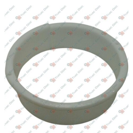
alla matricola A517169 – Trattore
–
Motore: Lombardini
LDW1503
Goldoni
–
42BW – Euro dalla matricola A409592
alla matricola A517169 – Trattore
–
Motore: Lombardini
LDW 1503
Goldoni
–
50A – Euro dalla matricola A409592
alla matricola A517169 – Trattore
–
Motore: Lombardini
11LD626/3
Goldoni
–
50B – Euro dalla matricola A409592
alla matricola A517169 – Trattore
–
Motore: Lombardini
11LD626/3
Goldoni
–
55AW – Euro dalla matricola A409592
alla matricola A517169 – Trattore
–
Motore: VM HR394H