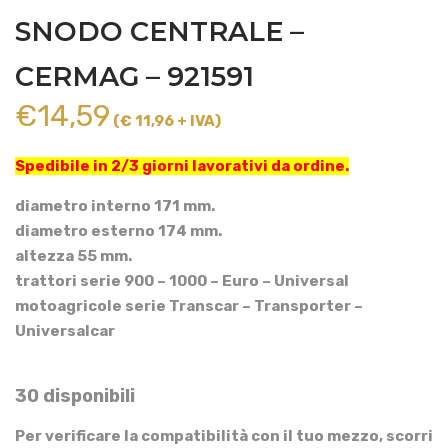
SNODO CENTRALE –
CERMAG – 921591
€
14,59
(€ 11,96 + IVA)
Spedibile in 2/3 giorni lavorativi da ordine.
diametro interno 171 mm.
diametro esterno 174 mm.
altezza 55 mm.
trattori serie 900 – 1000 – Euro – Universal
motoagricole serie Transcar – Transporter –
Universalcar
30 disponibili
Per verificare la compatibilità con il tuo mezzo, scorri