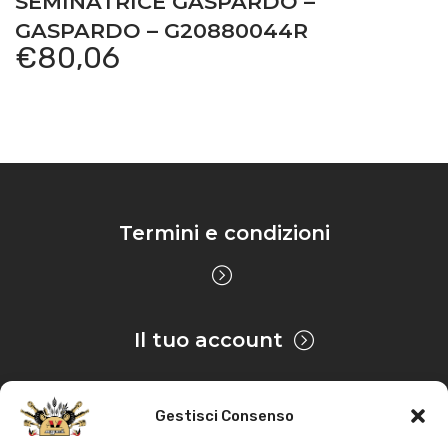
SEMINATRICE GASPARDO –
GASPARDO – G20880044R
€
80,06
Termini e condizioni
Il tuo account
Gestisci Consenso
Privacy & Cookie