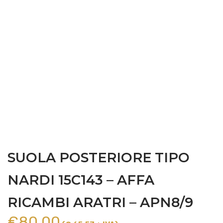
SUOLA POSTERIORE TIPO
NARDI 15C143 – AFFA
RICAMBI ARATRI – APN8/9
€
80,00