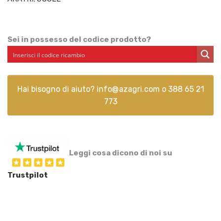
Sei in possesso del codice prodotto?
Hai bisogno di aiuto?
info@azagri.com
o
388 65 21
773
Leggi cosa dicono di noi su
Trustpilot