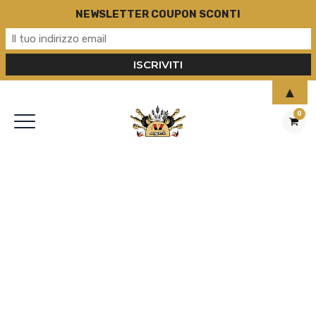
NEWSLETTER COUPON SCONTI
▲
0