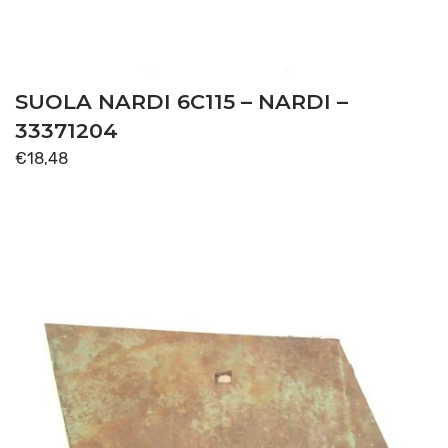
SUOLA NARDI 6C115 – NARDI –
33371204
€
18,48