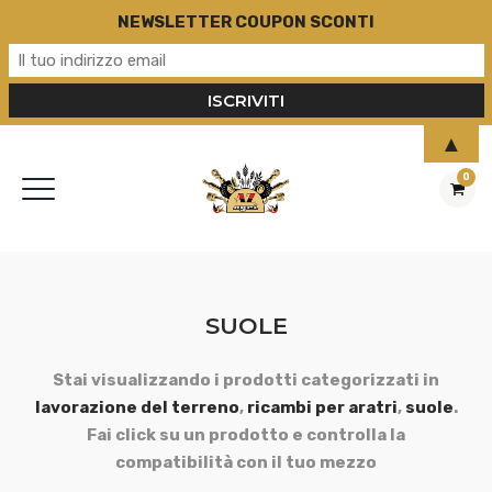
NEWSLETTER COUPON SCONTI
▲
0
SUOLE
Stai visualizzando i prodotti categorizzati in
lavorazione del terreno
,
ricambi per aratri
,
suole
.
Fai click su un prodotto e controlla la
compatibilità con il tuo mezzo