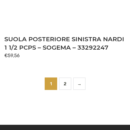
SUOLA POSTERIORE SINISTRA NARDI
1 1/2 PCPS – SOGEMA – 33292247
€
59,56
1
2
→