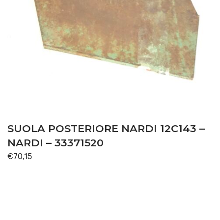
SUOLA POSTERIORE NARDI 12C143 –
NARDI – 33371520
€
70,15