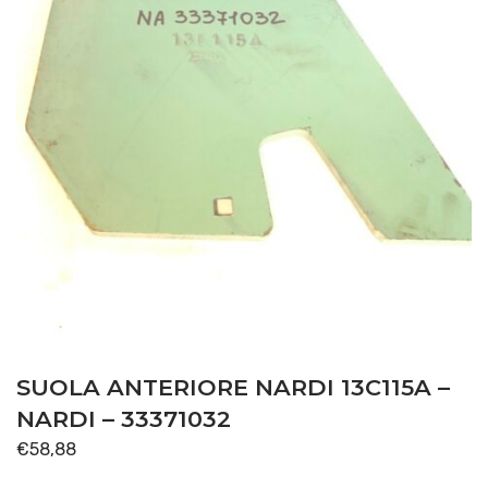
SUOLA ANTERIORE NARDI 13C115A –
NARDI – 33371032
€
58,88