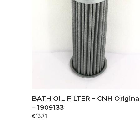
BATH OIL FILTER – CNH Origina
– 1909133
€
13,71