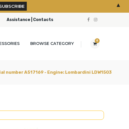
▲
Assistance | Contacts
0
ESSORIES
BROWSE CATEGORY
rial number A517169 - Engine: Lombardini LDW1503