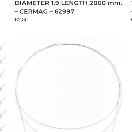
DIAMETER 1.9 LENGTH 2000 mm.
– CERMAG – 62997
€
2,50