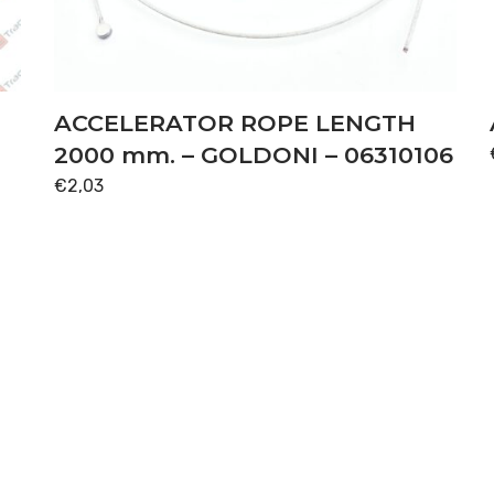
ACCELERATOR ROPE LENGTH
2000 mm. – GOLDONI – 06310106
€
2,03