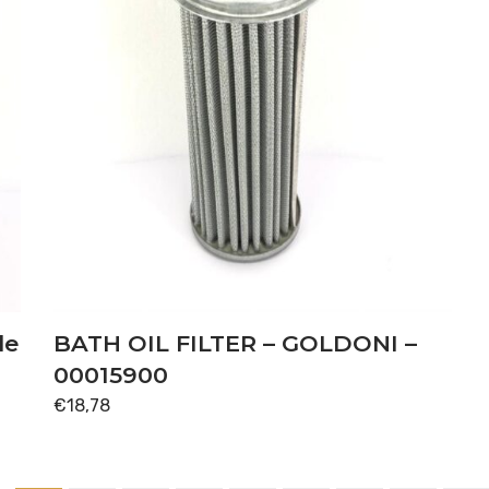
le
BATH OIL FILTER – GOLDONI –
00015900
€
18,78