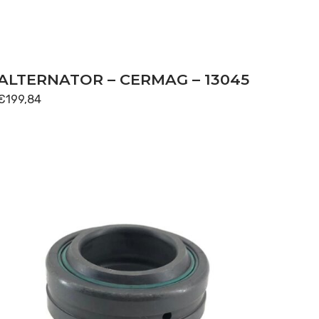
ALTERNATOR – CERMAG – 13045
€
199,84