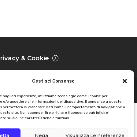
rivacy & Cookie
Gestisci Consenso
Powered by
le migliori esperienze, utilizziamo tecnologie come i cookie per
 e/o accedere alle informazioni del dispositivo. Il consenso a queste
ci permetterà di elaborare dati come il comportamento di navigazione o
questo sito. Non acconsentire o ritirare il consenso può influire
te su alcune caratteristiche e funzioni.
etta
Nega
Visualizza Le Preferenze