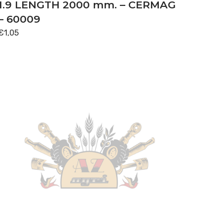
1.9 LENGTH 2000 mm. – CERMAG
– 60009
€
1,05