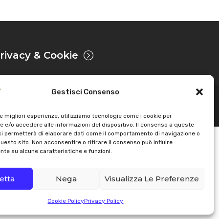
rivacy & Cookie
Gestisci Consenso
Sviluppato da
le migliori esperienze, utilizziamo tecnologie come i cookie per
 e/o accedere alle informazioni del dispositivo. Il consenso a queste
ci permetterà di elaborare dati come il comportamento di navigazione o
questo sito. Non acconsentire o ritirare il consenso può influire
te su alcune caratteristiche e funzioni.
etta
Nega
Visualizza Le Preferenze
Cookie Policy
Privacy Policy
Email