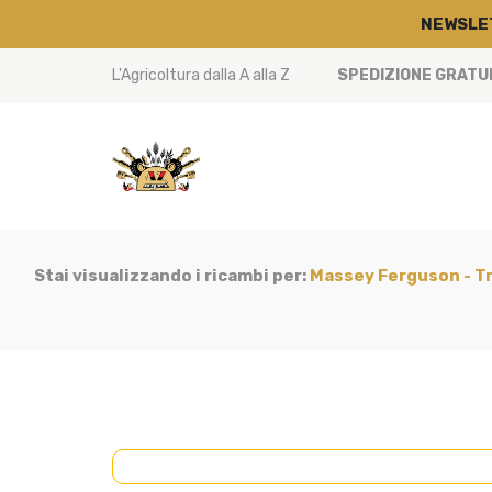
NEWSLE
L'Agricoltura dalla A alla Z
SPEDIZIONE GRATUIT
Stai visualizzando i ricambi per:
Massey Ferguson - Tr