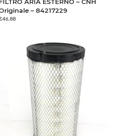
FILTRO ARIA ESTERNO – CNH
Originale – 84217229
€
46,88