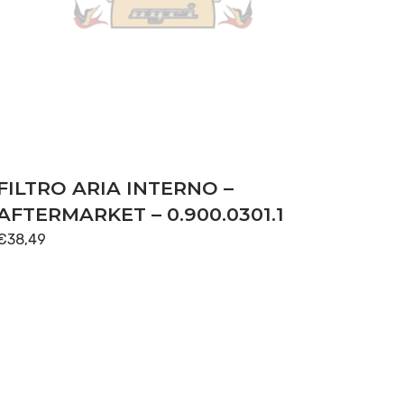
FILTRO ARIA INTERNO –
AFTERMARKET – 0.900.0301.1
€
38,49