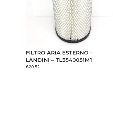
FILTRO ARIA ESTERNO –
LANDINI – TL3540051M1
€
20,52