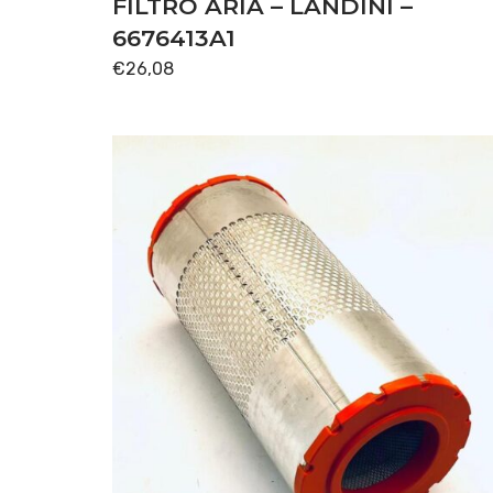
FILTRO ARIA – LANDINI –
6676413A1
€
26,08