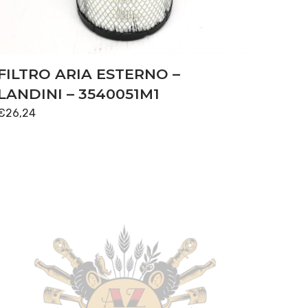
FILTRO ARIA ESTERNO –
LANDINI – 3540051M1
€
26,24