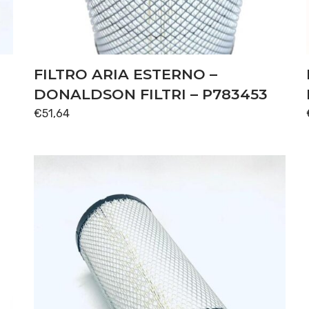
FILTRO ARIA ESTERNO –
DONALDSON FILTRI – P783453
€
51,64