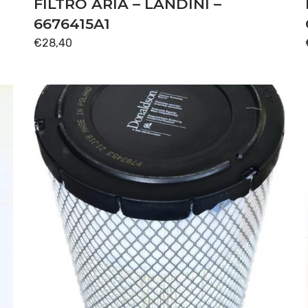
FILTRO ARIA – LANDINI –
6676415A1
€
28,40