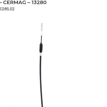
– CERMAG – 13280
€
285,02