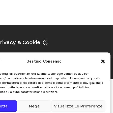
rivacy & Cookie
Gestisci Consenso
Sviluppato da
le migliori esperienze, utilizziamo tecnologie come i cookie per
 e/o accedere alle informazioni del dispositivo. Il consenso a queste
ci permetterà di elaborare dati come il comportamento di navigazione o
questo sito. Non acconsentire o ritirare il consenso può influire
te su alcune caratteristiche e funzioni.
etta
Nega
Visualizza Le Preferenze