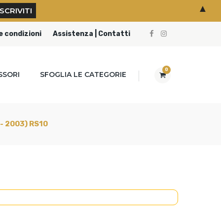
▲
e condizioni
Assistenza | Contatti
0
SSORI
SFOGLIA LE CATEGORIE
 - 2003) RS10