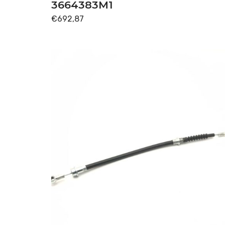
3664383M1
€
692,87