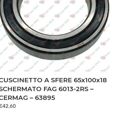
CUSCINETTO A SFERE 65x100x18
SCHERMATO FAG 6013-2RS –
CERMAG – 63895
€
42,60