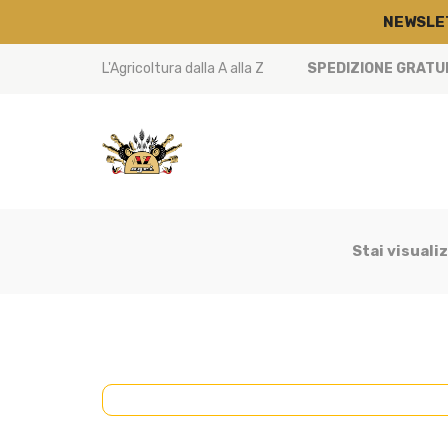
NEWSLE
L'Agricoltura dalla A alla Z
SPEDIZIONE GRATUIT
Stai visuali
CABINA
(15)