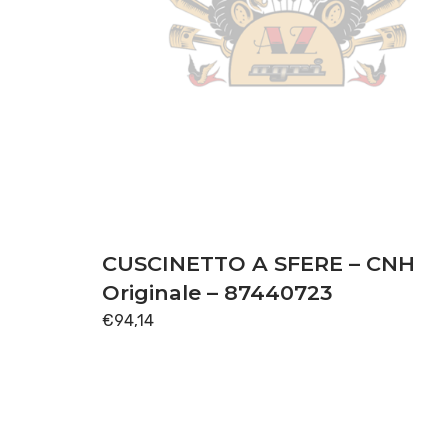
CUSCINETTO A SFERE – CNH
Originale – 87440723
€
94,14