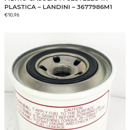
PLASTICA – LANDINI – 3677986M1
€
10,96