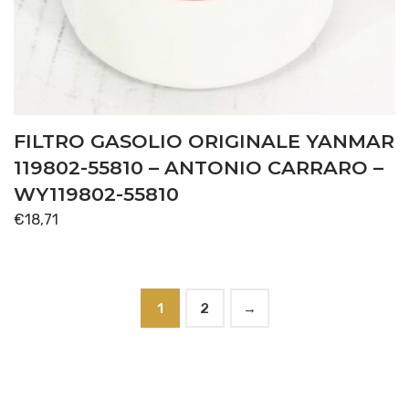
FILTRO GASOLIO ORIGINALE YANMAR
119802-55810 – ANTONIO CARRARO –
WY119802-55810
€
18,71
1
2
→