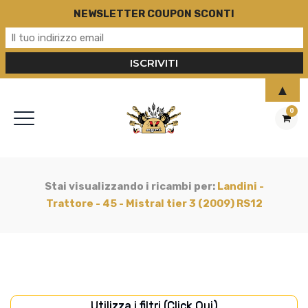
NEWSLETTER COUPON SCONTI
▲
0
Stai visualizzando i ricambi per:
Landini -
Trattore - 45 - Mistral tier 3 (2009) RS12
Utilizza i filtri (Click Qui)