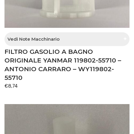
Vedi Note Macchinario
FILTRO GASOLIO A BAGNO
prefiltro
ORIGINALE YANMAR 119802-55710 –
ANTONIO CARRARO – WY119802-
55710
€
8,74