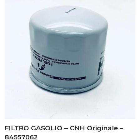
FILTRO GASOLIO – CNH Originale –
84557062