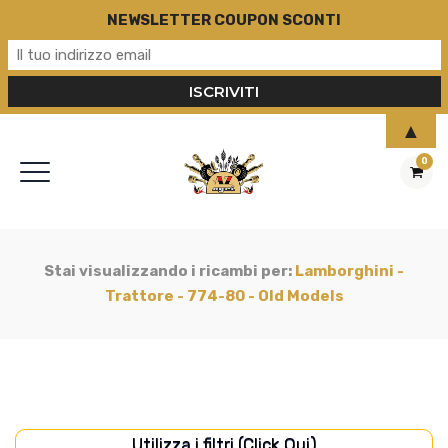
NEWSLETTER COUPON SCONTI
▲
0
Stai visualizzando i ricambi per:
Lamborghini -
Trattore - 774-80 - Old Models
Utilizza i filtri (Click Qui)