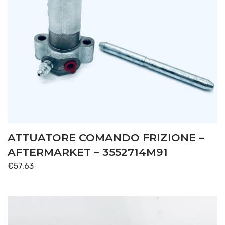
ATTUATORE COMANDO FRIZIONE –
AFTERMARKET – 3552714M91
€
57,63