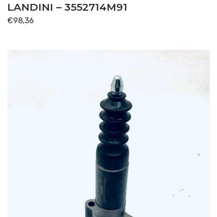
LANDINI – 3552714M91
€
98,36