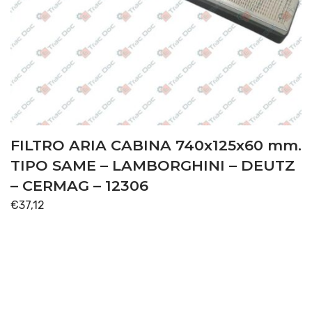
FILTRO ARIA CABINA 740x125x60 mm.
TIPO SAME – LAMBORGHINI – DEUTZ
– CERMAG – 12306
€
37,12