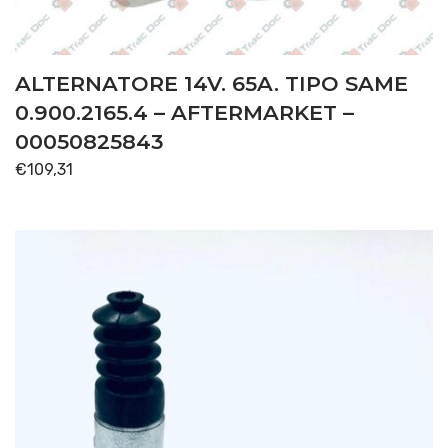
ALTERNATORE 14V. 65A. TIPO SAME
0.900.2165.4 – AFTERMARKET –
00050825843
€
109,31