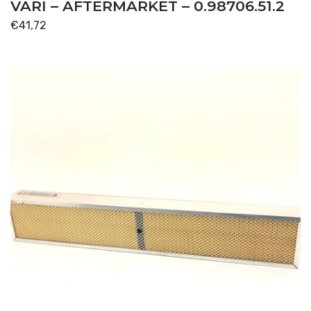
VARI – AFTERMARKET – 0.98706.51.2
€
41,72