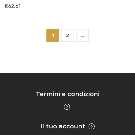
€
62,61
1
2
→
Termini e condizioni
Il tuo account