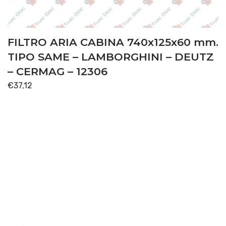
FILTRO ARIA CABINA 740x125x60 mm.
TIPO SAME – LAMBORGHINI – DEUTZ
– CERMAG – 12306
€
37,12