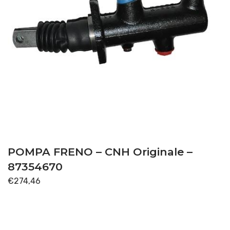
POMPA FRENO – CNH Originale –
87354670
€
274,46