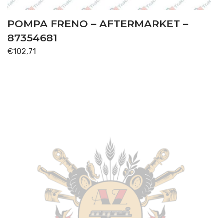
POMPA FRENO – AFTERMARKET –
87354681
€
102,71