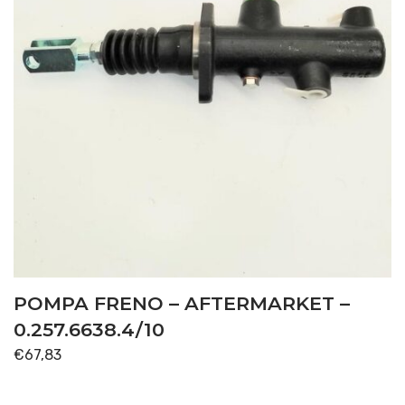
POMPA FRENO – AFTERMARKET –
0.257.6638.4/10
€
67,83