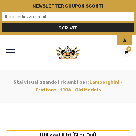
NEWSLETTER COUPON SCONTI
▲
0
Stai visualizzando i ricambi per:
Lamborghini -
Trattore - 1106 - Old Models
Utilizza i filtri (Click Qui)