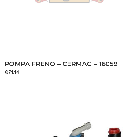
POMPA FRENO – CERMAG – 16059
€
71,14