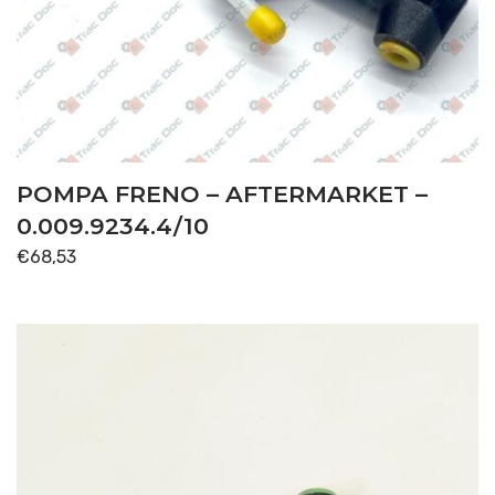
POMPA FRENO – AFTERMARKET –
0.009.9234.4/10
€
68,53