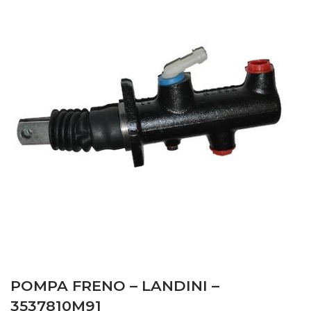
POMPA FRENO – LANDINI –
3537810M91