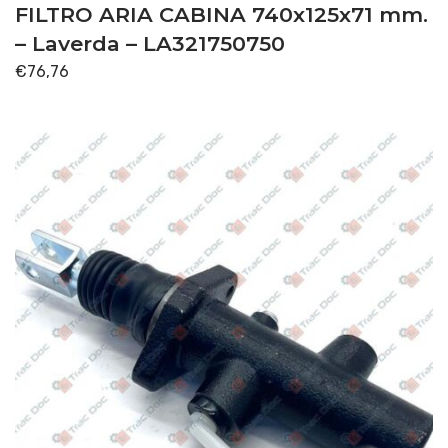
FILTRO ARIA CABINA 740x125x71 mm.
– Laverda – LA321750750
€
76,76