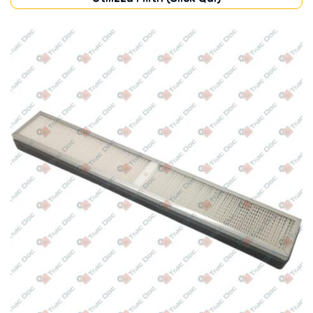
CABINA
(5)
FILTRI
(5)
FRENI
(18)
POMPE
(18)
TRASMISSIONE
(19)
Disponibile