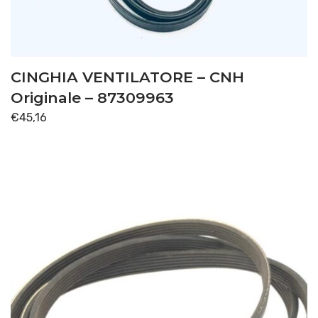
TRASMISSIONE
(36)
Disponibile
CINGHIA VENTILATORE – CNH
Originale – 87309963
€
45,16