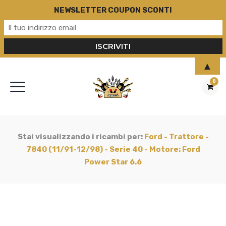
NEWSLETTER COUPON SCONTI
▲
0
Stai visualizzando i ricambi per:
Ford - Trattore -
7840 (11/91-12/98) - Serie 40 - Motore: Ford
Power Star 6.6