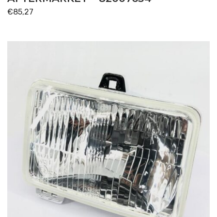
€
85,27