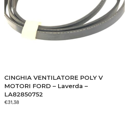
CINGHIA VENTILATORE POLY V
MOTORI FORD – Laverda –
LA82850752
€
31,38