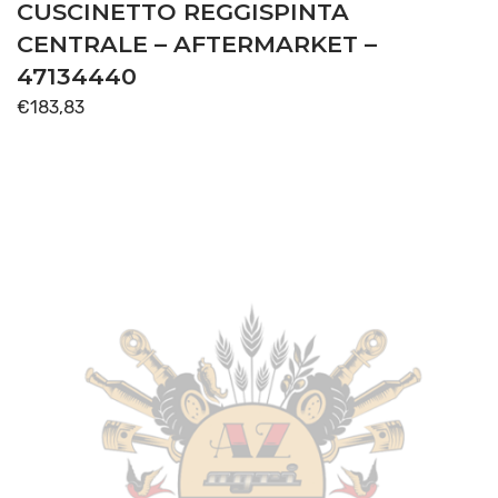
CUSCINETTO REGGISPINTA
CENTRALE – AFTERMARKET –
47134440
€
183,83