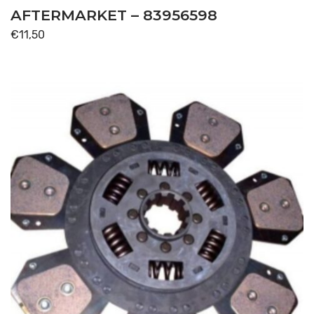
AFTERMARKET – 83956598
€
11,50