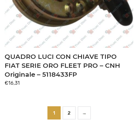
QUADRO LUCI CON CHIAVE TIPO
FIAT SERIE ORO FLEET PRO – CNH
Originale – 5118433FP
€
16,31
1
2
→