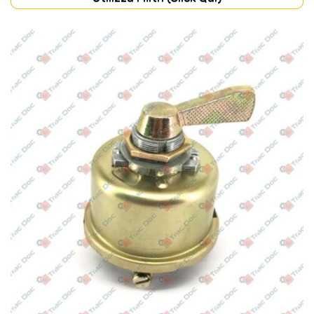
IMPIANTO ELETTRICO
(15)
MOTORE
(15)
POMPE
(5)
Disponibile