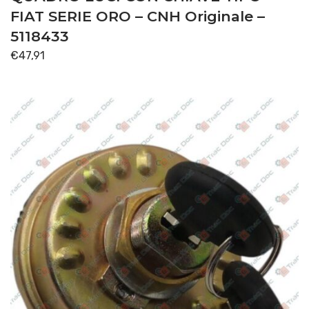
FIAT SERIE ORO – CNH Originale –
5118433
€
47,91