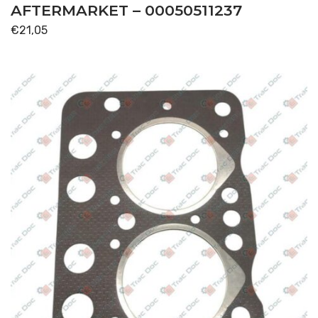
AFTERMARKET – 00050511237
€
21,05