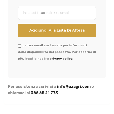
La tua email sarà usata per informarti
della disponibilità del prodotto. Per saperne di
più, leggi la nostra
privacy policy
.
Per assistenza scrivici a
info@azagri.com
o
chiamaci al
388 65 21 773