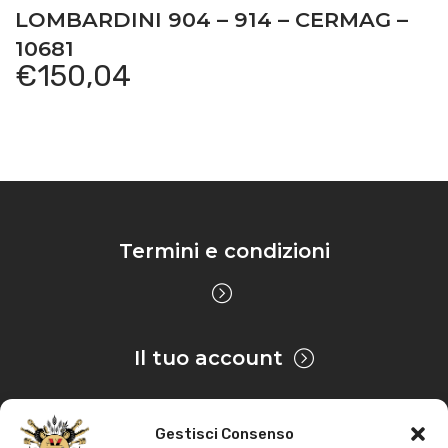
LOMBARDINI 904 – 914 – CERMAG –
10681
€
150,04
Termini e condizioni
Il tuo account
Gestisci Consenso
Privacy & Cookie