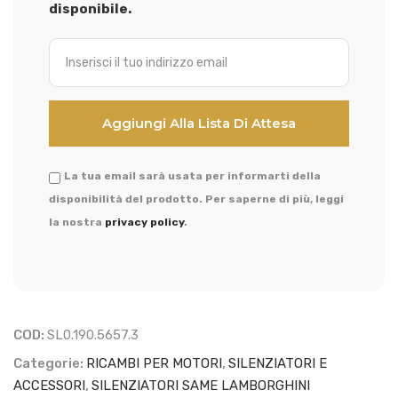
disponibile.
La tua email sarà usata per informarti della
disponibilità del prodotto. Per saperne di più, leggi
la nostra
privacy policy
.
COD:
SL0.190.5657.3
Categorie:
RICAMBI PER MOTORI
,
SILENZIATORI E
ACCESSORI
,
SILENZIATORI SAME LAMBORGHINI