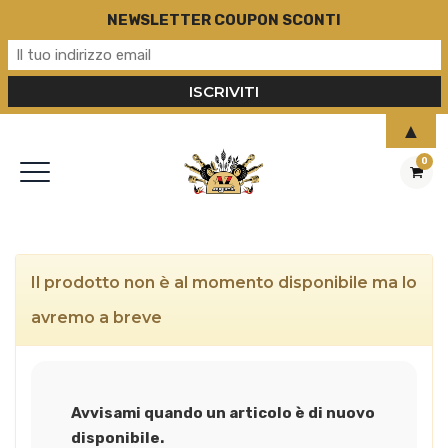
NEWSLETTER COUPON SCONTI
▲
0
Il prodotto non è al momento disponibile ma lo
avremo a breve
Avvisami quando un articolo è di nuovo
disponibile.