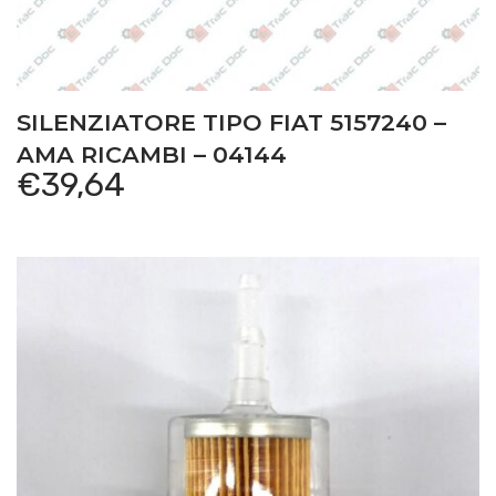
SILENZIATORE TIPO FIAT 5157240 –
AMA RICAMBI – 04144
€
39,64