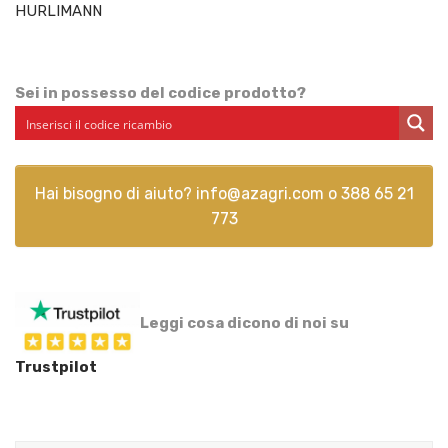
HURLIMANN
Sei in possesso del codice prodotto?
Hai bisogno di aiuto?
info@azagri.com
o
388 65 21
773
Leggi cosa dicono di noi su
Trustpilot