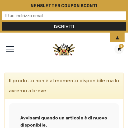
NEWSLETTER COUPON SCONTI
▲
0
Il prodotto non è al momento disponibile ma lo
avremo a breve
Avvisami quando un articolo è di nuovo
disponibile.