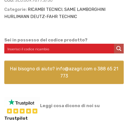
COD:
SL0.009.7677.3/50
Categorie:
RICAMBI TECNICI
,
SAME LAMBORGHINI
HURLIMANN DEUTZ-FAHR TECHNIC
Sei in possesso del codice prodotto?
Hai bisogno di aiuto?
info@azagri.com
o
388 65 21
773
Leggi cosa dicono di noi su
Trustpilot