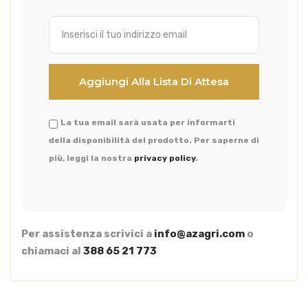
La tua email sarà usata per informarti
della disponibilità del prodotto. Per saperne di
più, leggi la nostra
privacy policy
.
Per assistenza scrivici a
info@azagri.com
o
chiamaci al
388 65 21 773