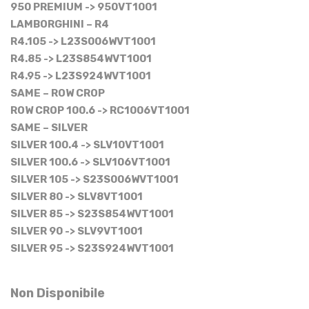
950 PREMIUM -> 950VT1001
LAMBORGHINI – R4
R4.105 -> L23S006WVT1001
R4.85 -> L23S854WVT1001
R4.95 -> L23S924WVT1001
SAME – ROW CROP
ROW CROP 100.6 -> RC1006VT1001
SAME – SILVER
SILVER 100.4 -> SLV10VT1001
SILVER 100.6 -> SLV106VT1001
SILVER 105 -> S23S006WVT1001
SILVER 80 -> SLV8VT1001
SILVER 85 -> S23S854WVT1001
SILVER 90 -> SLV9VT1001
SILVER 95 -> S23S924WVT1001
Non Disponibile