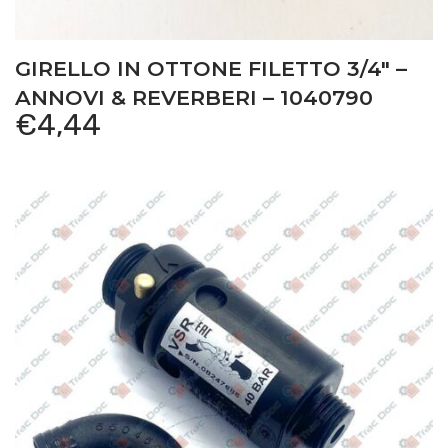
GIRELLO IN OTTONE FILETTO 3/4″ –
ANNOVI & REVERBERI – 1040790
€
4,44