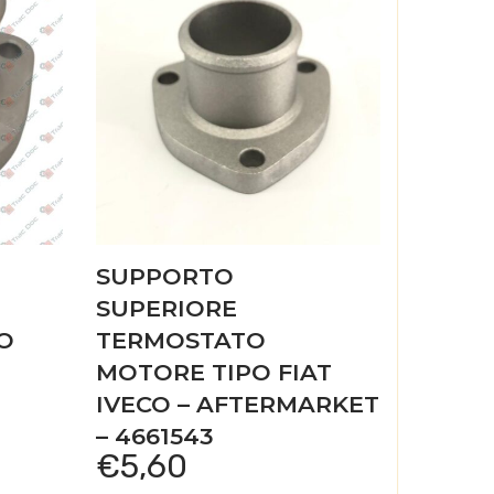
SUPPORTO
SUPERIORE
O
TERMOSTATO
MOTORE TIPO FIAT
IVECO – AFTERMARKET
– 4661543
€
5,60