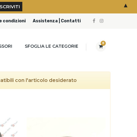
▲
e condizioni
Assistenza | Contatti
0
SSORI
SFOGLIA LE CATEGORIE
ibili con l'articolo desiderato