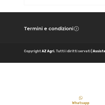
Termini e condizioni
Copyright
AZ Agri
. Tutti i diritti servati |
Assist
Whatsapp