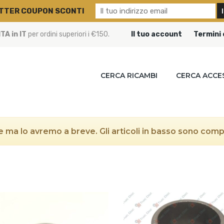
TTER COUPON SCONTI
A in IT
per ordini superiori i €150.
Il tuo account
Termini 
CERCA RICAMBI
CERCA ACCE
 ma lo avremo a breve. Gli articoli in basso sono compat