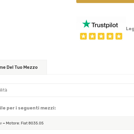
Leg
Nome Del Tuo Mezzo
le per i seguenti mezzi:
e
–
Motore: Fiat 8035.05