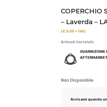
COPERCHIO 
– Laverda – L
(€ 0,00 + IVA)
Articoli Correlati:
GUARNIZIONE 
AFTERMARKET
Non Disponibile
Avvisami quando un 