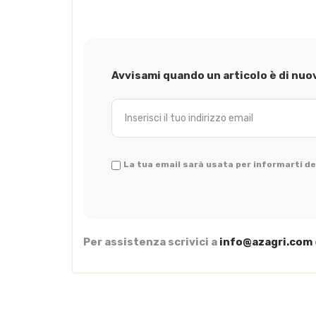
Avvisami quando un articolo è di nuo
La tua email sarà usata per informarti del
Per assistenza scrivici a
info@azagri.com