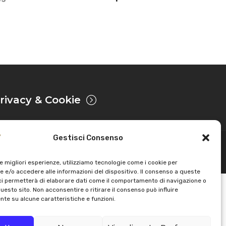
rivacy & Cookie
Gestisci Consenso
Sviluppato da
le migliori esperienze, utilizziamo tecnologie come i cookie per
 e/o accedere alle informazioni del dispositivo. Il consenso a queste
ci permetterà di elaborare dati come il comportamento di navigazione o
questo sito. Non acconsentire o ritirare il consenso può influire
te su alcune caratteristiche e funzioni.