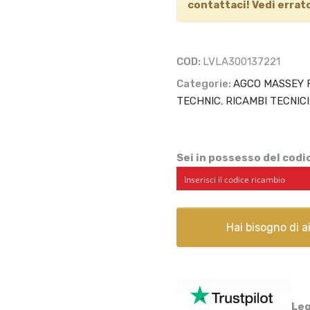
contattaci! Vedi
errat
COD:
LVLA300137221
Categorie:
AGCO MASSEY 
TECHNIC
,
RICAMBI TECNICI
Sei in possesso del cod
Hai bisogno di 
Leg