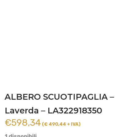
ALBERO SCUOTIPAGLIA –
Laverda – LA322918350
€
598,34
(€ 490,44 + IVA)
1 disponibili