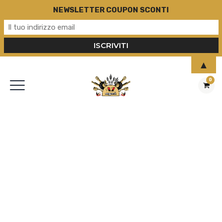
NEWSLETTER COUPON SCONTI
▲
0