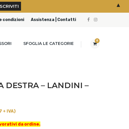
▲
e condizioni
Assistenza | Contatti
0
SSORI
SFOGLIA LE CATEGORIE
 DESTRA – LANDINI –
 + IVA)
vorativi da ordine.