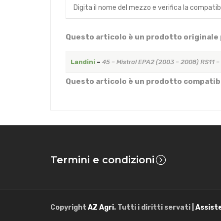
Questo articolo è un prodotto originale 
Landini
–
45 – Mistral EPA2 (2003 – 2008) RS11 –
Questo articolo è un prodotto compatibi
Termini e condizioni
Copyright
AZ Agri
. Tutti i diritti servati |
Assist