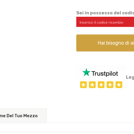
Sei in possesso del cod
Hai bisogno di 
Leg
Nome Del Tuo Mezzo