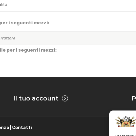
per i seguenti mezzi:
 Trattore
le per i seguenti mezzi:
Il tuo account
P
enza | Contatti