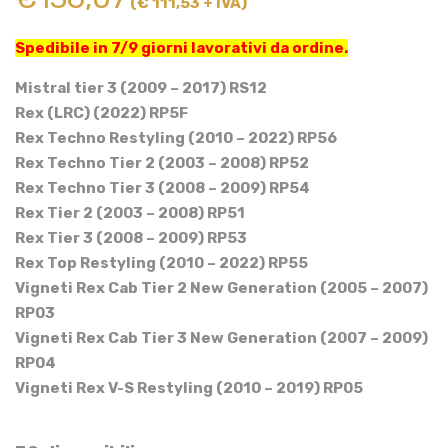
(€ 111,53 + IVA)
Spedibile in 7/9 giorni lavorativi da ordine.
Mistral tier 3 (2009 – 2017) RS12
Rex (LRC) (2022) RP5F
Rex Techno Restyling (2010 – 2022) RP56
Rex Techno Tier 2 (2003 – 2008) RP52
Rex Techno Tier 3 (2008 – 2009) RP54
Rex Tier 2 (2003 – 2008) RP51
Rex Tier 3 (2008 – 2009) RP53
Rex Top Restyling (2010 – 2022) RP55
Vigneti Rex Cab Tier 2 New Generation (2005 – 2007)
RP03
Vigneti Rex Cab Tier 3 New Generation (2007 – 2009)
RP04
Vigneti Rex V-S Restyling (2010 – 2019) RP05