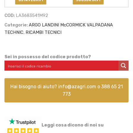
6514926M91
3683541M91
COD:
LA3683541M92
Categorie:
ARGO LANDINI McCORMICK VALPADANA
TECHNIC
,
RICAMBI TECNICI
Sei in possesso del codice prodotto?
Hai bisogno di aiuto?
info@azagri.com
o
388 65 21
773
Leggi cosa dicono di noi su