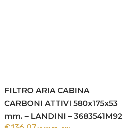
FILTRO ARIA CABINA
CARBONI ATTIVI 580x175x53
mm. – LANDINI – 3683541M92
€
136,07