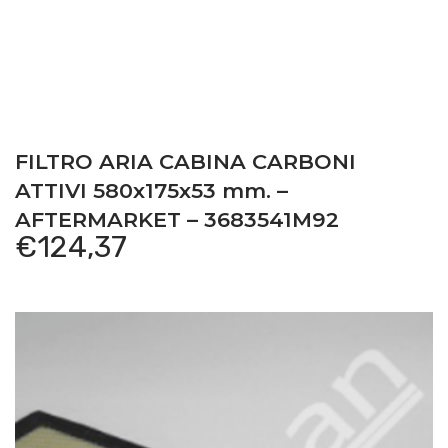
FILTRO ARIA CABINA CARBONI
ATTIVI 580x175x53 mm. –
AFTERMARKET – 3683541M92
€
124,37