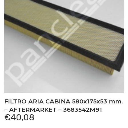
FILTRO ARIA CABINA 580x175x53 mm.
– AFTERMARKET – 3683542M91
€
40,08