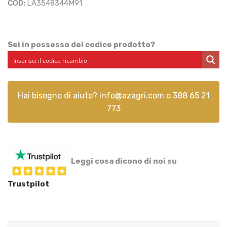
COD:
LA3548344M91
Sei in possesso del codice prodotto?
Hai bisogno di aiuto?
info@azagri.com
o
388 65 21
773
Leggi cosa dicono di noi su
Trustpilot