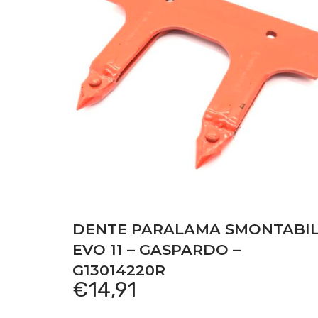
DENTE PARALAMA SMONTABI
EVO 11 – GASPARDO –
G13014220R
€
14,91