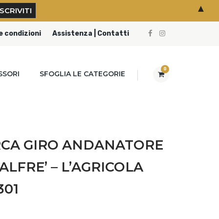
▲
e condizioni
Assistenza | Contatti
0
SSORI
SFOGLIA LE CATEGORIE
RCA GIRO ANDANATORE
ALFRE’ – L’AGRICOLA
301