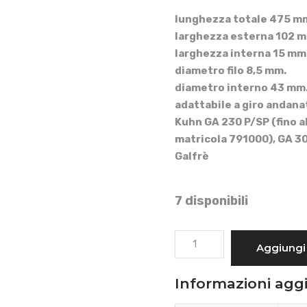
lunghezza totale 475 mm
larghezza esterna 102 m
larghezza interna 15 mm
diametro filo 8,5 mm.
diametro interno 43 mm
adattabile a giro andanat
Kuhn GA 230 P/SP (fino al
matricola 791000), GA 3
Galfrè
7 disponibili
DENTE
Aggiungi 
A
FORCA
Informazioni agg
GIRO
ANDANATORE