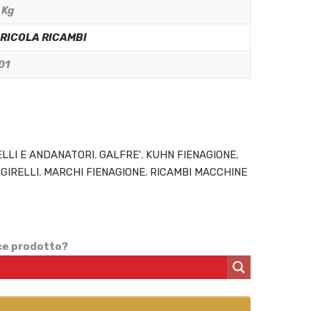
 Kg
GRICOLA RICAMBI
01
ELLI E ANDANATORI
,
GALFRE'
,
KUHN FIENAGIONE
,
GIRELLI
,
MARCHI FIENAGIONE
,
RICAMBI MACCHINE
ice prodotto?