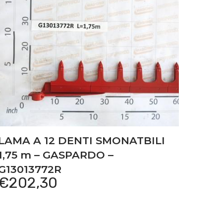
LAMA A 12 DENTI SMONATBILI
1,75 m – GASPARDO –
G13013772R
€
202,30