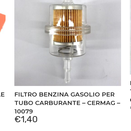
LE
FILTRO BENZINA GASOLIO PER
TUBO CARBURANTE – CERMAG –
10079
€
1,40