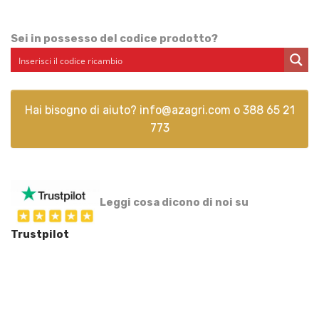
Sei in possesso del codice prodotto?
Hai bisogno di aiuto?
info@azagri.com
o
388 65 21
773
Leggi cosa dicono di noi su
Trustpilot