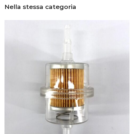
Nella stessa categoria