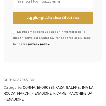
La tua email sarà usata per informarti della
disponibilità del prodotto. Per saperne di più, leggi
la nostra
privacy policy
.
COD:
AG67045-C01
Categorie:
CORMA
,
ENOROSSI
,
FAZA
,
GALFRE'
,
IMA LA
ROCCA
,
MARCHI FIENAGIONE
,
RICAMBI MACCHINE DA
FIENAGIONE