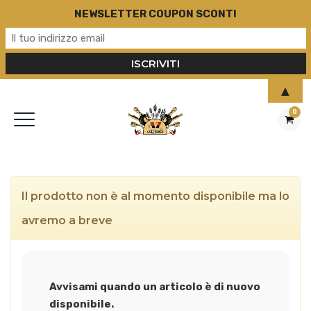
NEWSLETTER COUPON SCONTI
▲
0
Il prodotto non è al momento disponibile ma lo
avremo a breve
Avvisami quando un articolo è di nuovo
disponibile.