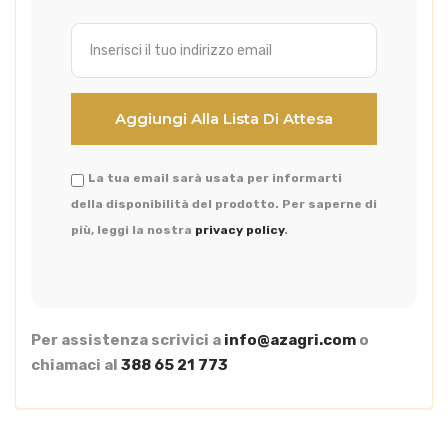
La tua email sarà usata per informarti
della disponibilità del prodotto. Per saperne di
più, leggi la nostra
privacy policy
.
Per assistenza scrivici a
info@azagri.com
o
chiamaci al
388 65 21 773