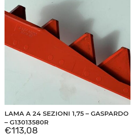
LAMA A 24 SEZIONI 1,75 – GASPARDO
– G13013580R
€
113,08