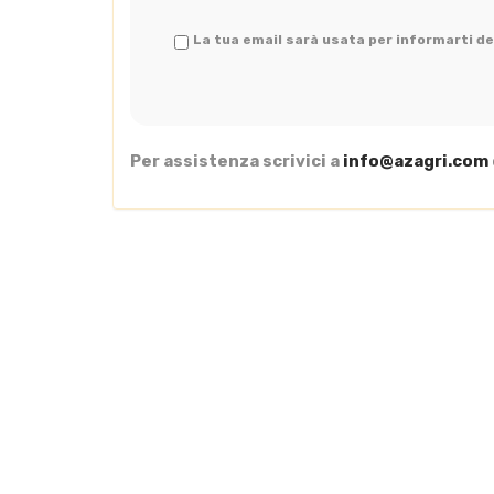
La tua email sarà usata per informarti del
Per assistenza scrivici a
info@azagri.com