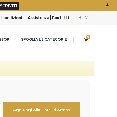
▲
e condizioni
Assistenza | Contatti
0
SSORI
SFOGLIA LE CATEGORIE