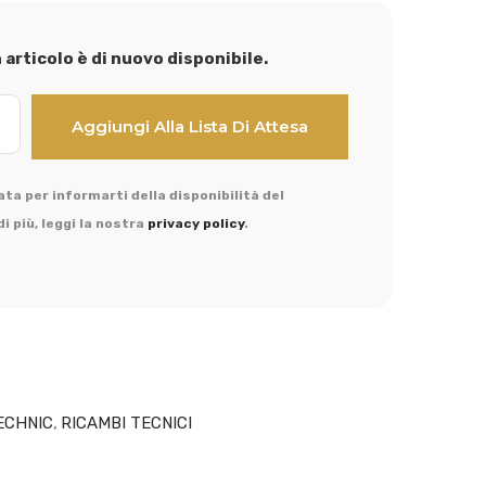
articolo è di nuovo disponibile.
ta per informarti della disponibilità del
i più, leggi la nostra
privacy policy
.
ECHNIC
,
RICAMBI TECNICI