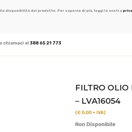
la disponibilità del prodotto. Per saperne di più, leggi la nostra
priv
o chiamaci al
388 65 21 773
FILTRO OLIO 
– LVA16054
(€ 0,00 + IVA)
Non Disponibile