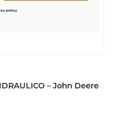
acy policy
.
IDRAULICO – John Deere