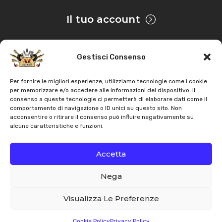
Il tuo account
Gestisci Consenso
Privacy & Cookie
Per fornire le migliori esperienze, utilizziamo tecnologie come i cookie
per memorizzare e/o accedere alle informazioni del dispositivo. Il
consenso a queste tecnologie ci permetterà di elaborare dati come il
Copyright
AZ Agri
. Tutti i diritti servati |
Assistenza |
comportamento di navigazione o ID unici su questo sito. Non
acconsentire o ritirare il consenso può influire negativamente su
Contatti
alcune caratteristiche e funzioni.
Sviluppato da
Accetta
Nega
Italiano
English
Visualizza Le Preferenze
Cookie Policy
Privacy Policy